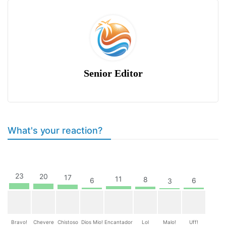
Senior Editor
What's your reaction?
23
20
17
11
8
6
6
3
Bravo!
Chevere
Chistoso
Dios Mio!
Encantador
Lol
Malo!
Uff!