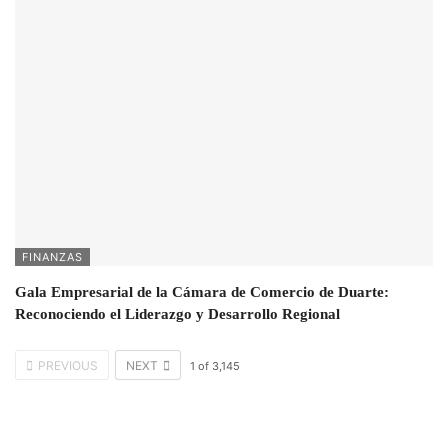
FINANZAS
Gala Empresarial de la Cámara de Comercio de Duarte:
Reconociendo el Liderazgo y Desarrollo Regional
PREVIOUS
NEXT
1
of
3,145