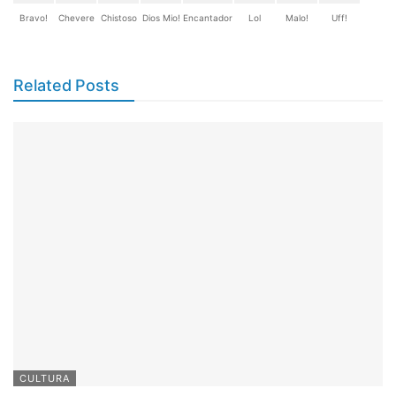
Bravo!
Chevere
Chistoso
Dios Mio!
Encantador
Lol
Malo!
Uff!
Related Posts
CULTURA