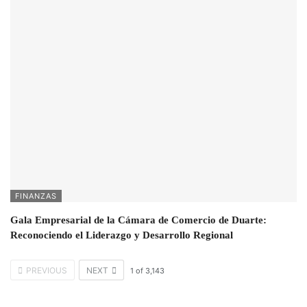
FINANZAS
Gala Empresarial de la Cámara de Comercio de Duarte:
Reconociendo el Liderazgo y Desarrollo Regional
PREVIOUS
NEXT
1
of
3,143