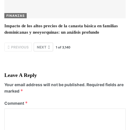
FINANZAS
Impacto de los altos precios de la canasta básica en familias
dominicanas y neoyorquinas: un análisis profundo
PREVIOUS
NEXT
1
of
3,140
Leave A Reply
Your email address will not be published.
Required fields are
*
marked
*
Comment