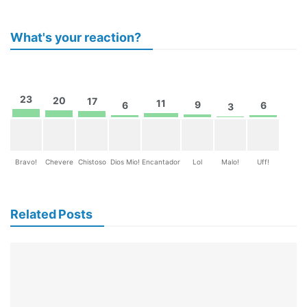
What's your reaction?
23
20
17
11
9
6
6
3
Bravo!
Chevere
Chistoso
Dios Mio!
Encantador
Lol
Malo!
Uff!
Related Posts