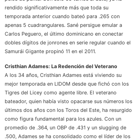
rendido significativamente más que toda su
temporada anterior cuando bateó para .265 con
apenas 5 cuadrangulares. Sané persigue emular a
Carlos Peguero, el último dominicano en conectar
dobles dígitos de jonrones en serie regular cuando el
Samurái Gigante propinó 11 en el 2011.
Cristhian Adames: La Redención del Veterano
A los 34 años, Cristhian Adames está viviendo su
mejor temporada en LIDOM desde que fichó con los
Tigres del Licey como agente libre. El veterano
bateador, quien había visto opacarse sus números los
últimos dos años con los Toros del Este, ha resurgido
como figura fundamental para los azules. Con un
promedio de .364, un OBP de .431 y un slugging de
.500, Adames se ha consolidado como el líder de los