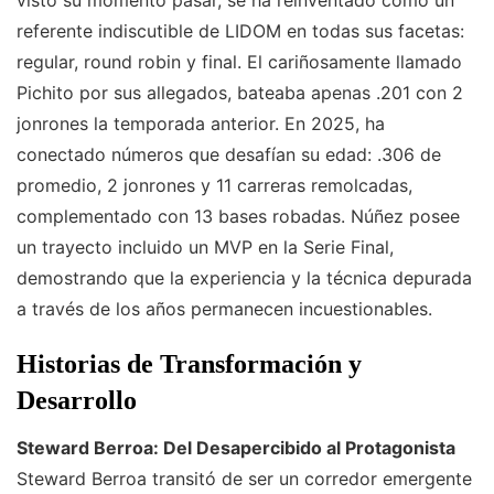
visto su momento pasar, se ha reinventado como un
referente indiscutible de LIDOM en todas sus facetas:
regular, round robin y final. El cariñosamente llamado
Pichito por sus allegados, bateaba apenas .201 con 2
jonrones la temporada anterior. En 2025, ha
conectado números que desafían su edad: .306 de
promedio, 2 jonrones y 11 carreras remolcadas,
complementado con 13 bases robadas. Núñez posee
un trayecto incluido un MVP en la Serie Final,
demostrando que la experiencia y la técnica depurada
a través de los años permanecen incuestionables.
Historias de Transformación y
Desarrollo
Steward Berroa: Del Desapercibido al Protagonista
Steward Berroa transitó de ser un corredor emergente