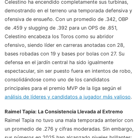
Celestino ha encendido completamente sus turbinas,
demostrando en el terreno una temporada defensiva y
ofensiva de ensueño. Con un promedio de .342, OBP
de .459 y slugging de .392 para un OPS de .851,
Celestino encabeza los Toros como su abridor
ofensivo, siendo líder en carreras anotadas con 28,
bases robadas con 19 y bases por bolas con 27. Su
defensa en el jardín central ha sido igualmente
espectacular, sin ser puesto fuera en intentos de robo,
consolidándose como uno de los candidatos
principales para el premio MVP de la liga según el
análisis de líderes y candidatos a jugador más valioso
.
Raimel Tapia: La Consistencia Llevada al Extremo
Raimel Tapia no tuvo una mala temporada anterior con
un promedio de .276 y cifras moderadas. Sin embargo,
sus números en 2025 han alcanzado niveles brillantes: