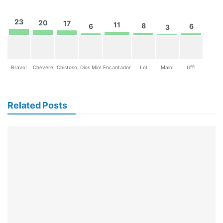
23
20
17
11
8
6
6
3
Bravo!
Chevere
Chistoso
Dios Mio!
Encantador
Lol
Malo!
Uff!
Related Posts