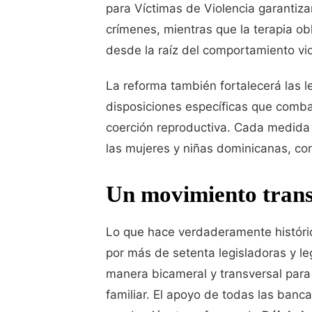
para Víctimas de Violencia garantiza
crímenes, mientras que la terapia ob
desde la raíz del comportamiento vio
La reforma también fortalecerá las le
disposiciones específicas que comba
coerción reproductiva. Cada medida
las mujeres y niñas dominicanas, conv
Un movimiento trans
Lo que hace verdaderamente histórica
por más de setenta legisladoras y l
manera bicameral y transversal para 
familiar. El apoyo de todas las banc