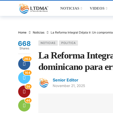
NOTICIAS
VIDEOS
Home
Noticias
La Reforma Integral Déjala Ir: Un compromis
668
NOTICIAS
POLITICA
Shares
La Reforma Integra
263
dominicano para err
164
Senior Editor
November 21, 2025
59
46