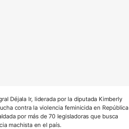
l Déjala Ir, liderada por la diputada Kimberly
lucha contra la violencia feminicida en República
aldada por más de 70 legisladoras que busca
ncia machista en el país.