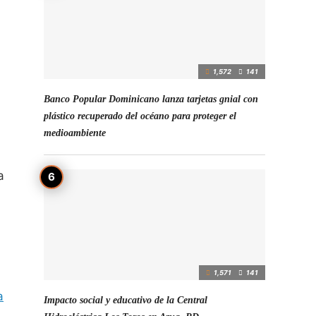
1,572
141
Banco Popular Dominicano lanza tarjetas gnial con
plástico recuperado del océano para proteger el
medioambiente
a
1,571
141
a
Impacto social y educativo de la Central