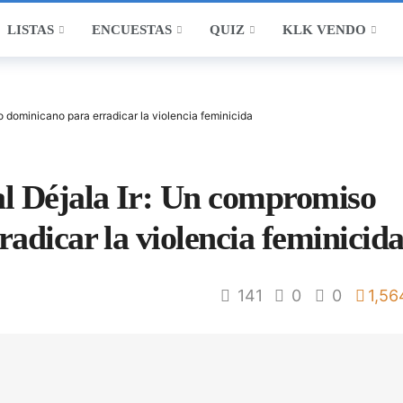
LISTAS
ENCUESTAS
QUIZ
KLK VENDO
o dominicano para erradicar la violencia feminicida
l Déjala Ir: Un compromiso
adicar la violencia feminicid
141
0
0
1,56