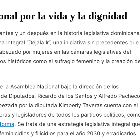
al por la vida y la dignidad
antes y un después en la historia legislativa dominicana
 Integral “Déjala Ir”, una iniciativa sin precedentes que
bezado por mujeres en las cámaras legislativas del
s históricos como el sufragio femenino y la creación de
e la Asamblea Nacional bajo la dirección de los
de Diputados, Ricardo de los Santos y Alfredo Pacheco
bezada por la diputada Kimberly Taveras cuenta con el
ras y legisladores de todos los partidos políticos, com
eforma
. Se trata de una estrategia legislativa integral qu
eminicidios y filicidios para el año 2030 y erradicarlos