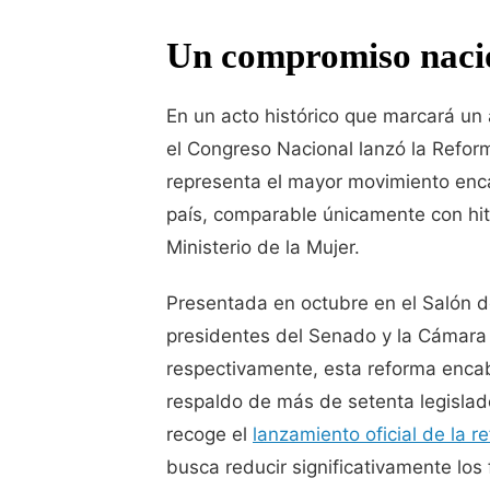
Un compromiso nacion
En un acto histórico que marcará un 
el Congreso Nacional lanzó la Reforma
representa el mayor movimiento enca
país, comparable únicamente con hito
Ministerio de la Mujer.
Presentada en octubre en el Salón d
presidentes del Senado y la Cámara 
respectivamente, esta reforma enca
respaldo de más de setenta legislado
recoge el
lanzamiento oficial de la r
busca reducir significativamente los f