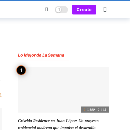
Dark mode
Create
Lo Mejor de La Semana
a
4
1,580
142
Griselda Residence en Juan López: Un proyecto
residencial moderno que impulsa el desarrollo