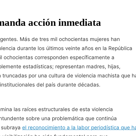
manda acción inmediata
gentes. Más de tres mil ochocientas mujeres han
olencia durante los últimos veinte años en la República
il ochocientas corresponden específicamente a
mplemente estadísticas; representan madres, hijas,
 truncadas por una cultura de violencia machista que h
institucionales del país durante décadas.
mina las raíces estructurales de esta violencia
ontundente sobre una problemática que continúa
o subraya
el reconocimiento a la labor periodística que h