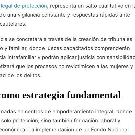
 legal de protección
, representa un salto cualitativo en l
ndo una vigilancia constante y respuestas rápidas ante
cautelares.
cia se concretará a través de la creación de tribunales
ro y familiar, donde jueces capacitados comprenderán
a intrafamiliar y podrán aplicar justicia con sensibilida
ntizará que los procesos no revictimicen a las mujeres y
ad de los delitos.
omo estrategia fundamental
rmadas en centros de empoderamiento integral, donde
o solo protección, sino también formación laboral y
 económica. La implementación de un Fondo Nacional