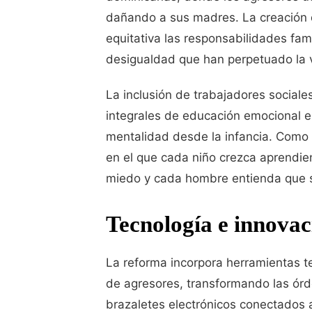
dañando a sus madres. La creación d
equitativa las responsabilidades fam
desigualdad que han perpetuado la v
La inclusión de trabajadores social
integrales de educación emocional 
mentalidad desde la infancia. Como 
en el que cada niño crezca aprendie
miedo y cada hombre entienda que su
Tecnología e innovaci
La reforma incorpora herramientas t
de agresores, transformando las ór
brazaletes electrónicos conectados a