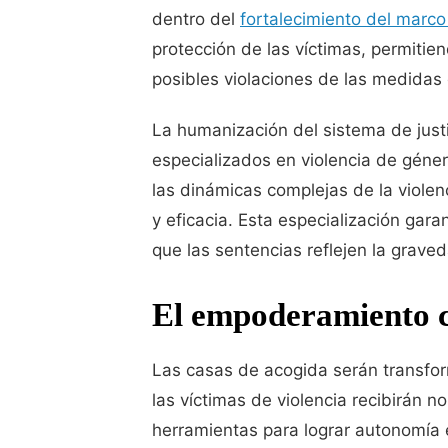
dentro del
fortalecimiento del marco
protección de las víctimas, permitie
posibles violaciones de las medidas 
La humanización del sistema de justi
especializados en violencia de géne
las dinámicas complejas de la violenci
y eficacia. Esta especialización gara
que las sentencias reflejen la graved
El empoderamiento c
Las casas de acogida serán transfo
las víctimas de violencia recibirán n
herramientas para lograr autonomía