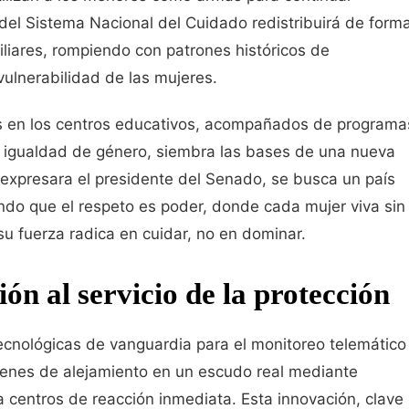
el Sistema Nacional del Cuidado redistribuirá de form
iliares, rompiendo con patrones históricos de
ulnerabilidad de las mujeres.
es en los centros educativos, acompañados de programa
e igualdad de género, siembra las bases de una nueva
expresara el presidente del Senado, se busca un país
ndo que el respeto es poder, donde cada mujer viva sin
 fuerza radica en cuidar, no en dominar.
ón al servicio de la protección
ecnológicas de vanguardia para el monitoreo telemático
denes de alejamiento en un escudo real mediante
 centros de reacción inmediata. Esta innovación, clave