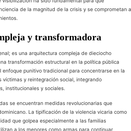
e visibilización ha sido fundamental para que
nciencia de la magnitud de la crisis y se comprometan 
mientos.
mpleja y transformadora
nal; es una arquitectura compleja de dieciocho
 una transformación estructural en la política pública
 enfoque punitivo tradicional para concentrarse en la
s víctimas y reintegración social, integrando
 institucionales y sociales.
das se encuentran medidas revolucionarias que
ominicano. La tipificación de la violencia vicaria como
idad que golpea especialmente a las familias
ilizan a los menores como armas para continuar