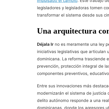
impulsado el cambio
. Este trabajo d
legisladores y legisladoras tomen co
transformar el sistema desde sus ci
Una arquitectura co
Déjala Ir
no es meramente una ley pe
iniciativas legislativas que articulan
dominicana. La reforma trasciende el
prevención, protección integral de la
componentes preventivos, educativos,
Entre sus innovaciones más destaca
modernizarán el sistema de justicia d
delito autónomo responde a una real
dominicanas, donde los agresores ut