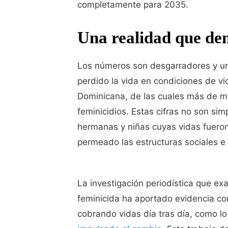
completamente para 2035.
Una realidad que de
Los números son desgarradores y ur
perdido la vida en condiciones de vi
Dominicana, de las cuales más de m
feminicidios. Estas cifras no son si
hermanas y niñas cuyas vidas fueron
permeado las estructuras sociales e 
La investigación periodística que exa
feminicida ha aportado evidencia c
cobrando vidas día tras día, como l