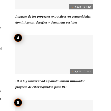
1,574
142
Impacto de los proyectos extractivos en comunidades
dominicanas: desafíos y demandas sociales
,
l
1,572
141
UCNE y universidad española lanzan innovador
proyecto de ciberseguridad para RD
o
e