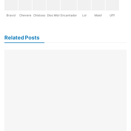
Bravo!
Chevere
Chistoso
Dios Mio!
Encantador
Lol
Malo!
Uff!
Related Posts