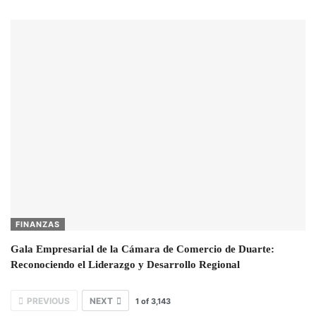
FINANZAS
Gala Empresarial de la Cámara de Comercio de Duarte:
Reconociendo el Liderazgo y Desarrollo Regional
PREVIOUS
NEXT
1
of
3,143