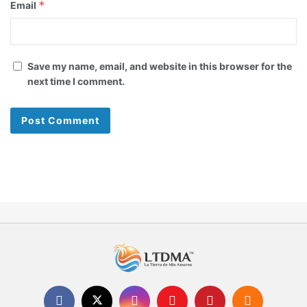
*
Email
Save my name, email, and website in this browser for the
next time I comment.