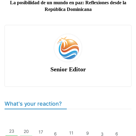
La posibilidad de un mundo en paz: Reflexiones desde la
República Dominicana
Senior Editor
What's your reaction?
23
20
17
11
9
6
6
3