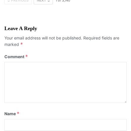
PREVIOUS
NEXT
1
of
3,140
Leave A Reply
Your email address will not be published.
Required fields are
*
marked
*
Comment
*
Name