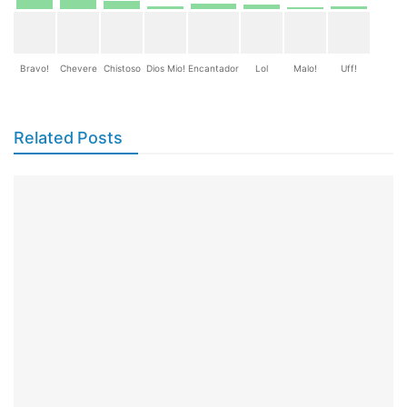
Bravo!
Chevere
Chistoso
Dios Mio!
Encantador
Lol
Malo!
Uff!
Related Posts