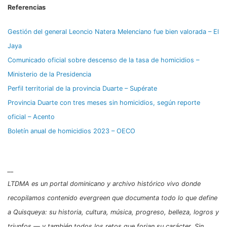
Referencias
Gestión del general Leoncio Natera Melenciano fue bien valorada – El
Jaya
Comunicado oficial sobre descenso de la tasa de homicidios –
Ministerio de la Presidencia
Perfil territorial de la provincia Duarte – Supérate
Provincia Duarte con tres meses sin homicidios, según reporte
oficial – Acento
Boletín anual de homicidios 2023 – OECO
__
LTDMA es un portal dominicano y archivo histórico vivo donde
recopilamos contenido evergreen que documenta todo lo que define
a Quisqueya: su historia, cultura, música, progreso, belleza, logros y
triunfos — y también todos los retos que forjan su carácter. Sin