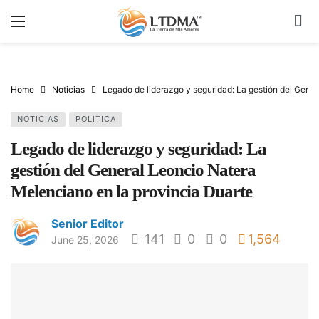
Home
Noticias
Legado de liderazgo y seguridad: La gestión del Gene
NOTICIAS
POLITICA
Legado de liderazgo y seguridad: La
gestión del General Leoncio Natera
Melenciano en la provincia Duarte
Senior Editor
141
0
0
1,564
June 25, 2026