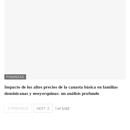
FINANZAS
Impacto de los altos precios de la canasta básica en familias
dominicanas y neoyorquinas: un análisis profundo
PREVIOUS
NEXT
1
of
3,142