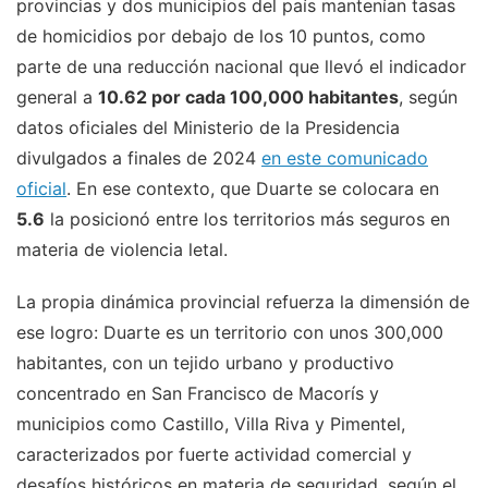
provincias y dos municipios del país mantenían tasas
de homicidios por debajo de los 10 puntos, como
parte de una reducción nacional que llevó el indicador
general a
10.62 por cada 100,000 habitantes
, según
datos oficiales del Ministerio de la Presidencia
divulgados a finales de 2024
en este comunicado
oficial
. En ese contexto, que Duarte se colocara en
5.6
la posicionó entre los territorios más seguros en
materia de violencia letal.
La propia dinámica provincial refuerza la dimensión de
ese logro: Duarte es un territorio con unos 300,000
habitantes, con un tejido urbano y productivo
concentrado en San Francisco de Macorís y
municipios como Castillo, Villa Riva y Pimentel,
caracterizados por fuerte actividad comercial y
desafíos históricos en materia de seguridad, según el