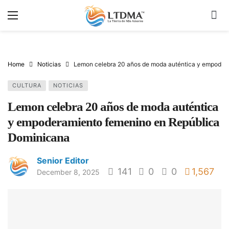
Home
Noticias
Lemon celebra 20 años de moda auténtica y empoder
CULTURA
NOTICIAS
Lemon celebra 20 años de moda auténtica
y empoderamiento femenino en República
Dominicana
Senior Editor
141
0
0
1,567
December 8, 2025