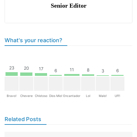
Senior Editor
What's your reaction?
23
20
17
11
8
6
6
3
Bravo!
Chevere
Chistoso
Dios Mio!
Encantador
Lol
Malo!
Uff!
Related Posts