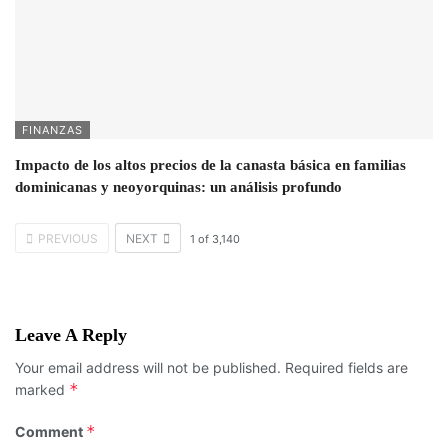
FINANZAS
Impacto de los altos precios de la canasta básica en familias
dominicanas y neoyorquinas: un análisis profundo
PREVIOUS
NEXT
1
of
3,140
Leave A Reply
Your email address will not be published.
Required fields are
*
marked
*
Comment