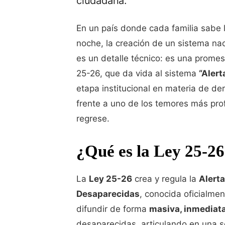
ciudadana.
En un país donde cada familia sabe 
noche, la creación de un sistema na
es un detalle técnico: es una promes
25-26, que da vida al sistema
“Alert
etapa institucional en materia de 
frente a uno de los temores más pro
regrese.
¿Qué es la Ley 25-26
La
Ley 25-26
crea y regula la
Alert
Desaparecidas
, conocida oficialm
difundir de forma
masiva, inmediata
desaparecidas, articulando en una s