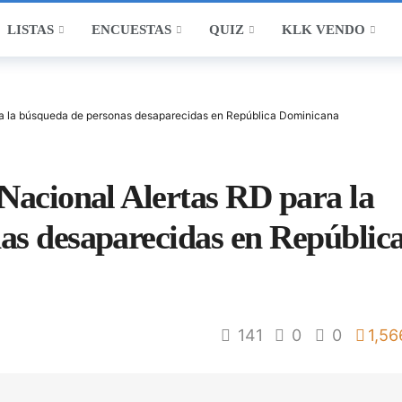
LISTAS
ENCUESTAS
QUIZ
KLK VENDO
ra la búsqueda de personas desaparecidas en República Dominicana
Nacional Alertas RD para la
as desaparecidas en Repúblic
141
0
0
1,56