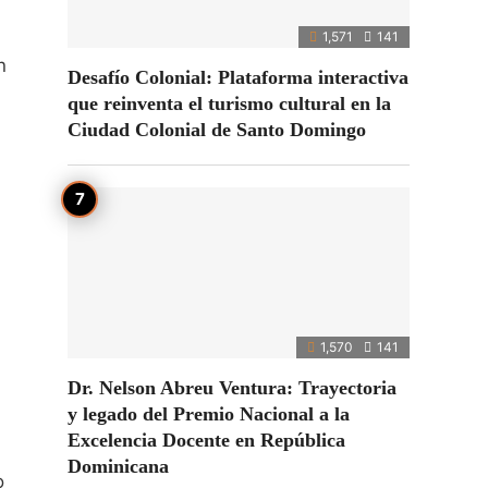
1,571
141
n
Desafío Colonial: Plataforma interactiva
que reinventa el turismo cultural en la
Ciudad Colonial de Santo Domingo
1,570
141
Dr. Nelson Abreu Ventura: Trayectoria
y legado del Premio Nacional a la
Excelencia Docente en República
,
Dominicana
o