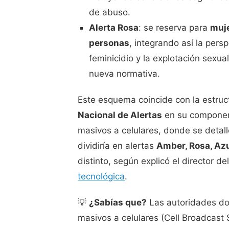
de abuso.
Alerta Rosa
: se reserva para
muje
personas
, integrando así la pers
feminicidio y la explotación sexu
nueva normativa.
Este esquema coincide con la estruc
Nacional de Alertas
en su component
masivos a celulares, donde se detal
dividiría en alertas
Amber, Rosa, Azu
distinto, según explicó el director d
tecnológica
.
💡
¿Sabías que?
Las autoridades do
masivos a celulares (Cell Broadcast 