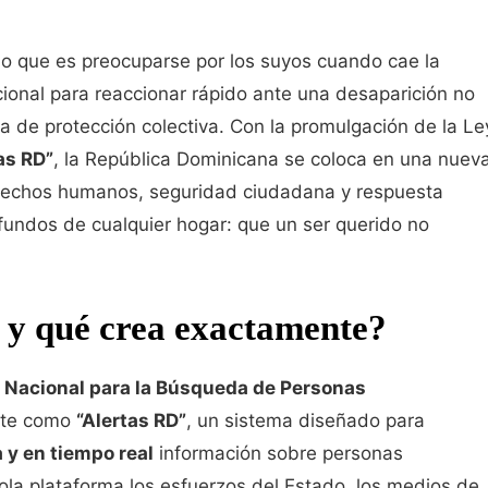
lo que es preocuparse por los suyos cuando cae la
cional para reaccionar rápido ante una desaparición no
a de protección colectiva. Con la promulgación de la Le
as RD”
, la República Dominicana se coloca en una nuev
derechos humanos, seguridad ciudadana y respuesta
fundos de cualquier hogar: que un ser querido no
 y qué crea exactamente?
a Nacional para la Búsqueda de Personas
ente como
“Alertas RD”
, un sistema diseñado para
 y en tiempo real
información sobre personas
ola plataforma los esfuerzos del Estado, los medios de