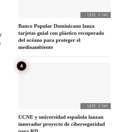
1,572
141
Banco Popular Dominicano lanza
tarjetas gnial con plástico recuperado
y
del océano para proteger el
a
medioambiente
1,572
141
UCNE y universidad española lanzan
innovador proyecto de ciberseguridad
para RD