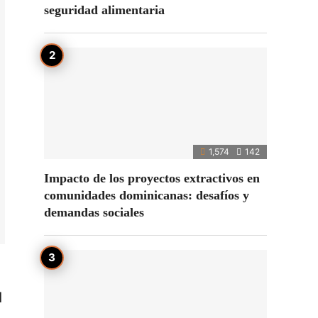
seguridad alimentaria
1,574
142
Impacto de los proyectos extractivos en
comunidades dominicanas: desafíos y
demandas sociales
d