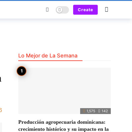
Dark mode
Create
Lo Mejor de La Semana
a
6
1,575
142
Producción agropecuaria dominicana:
crecimiento histórico y su impacto en la