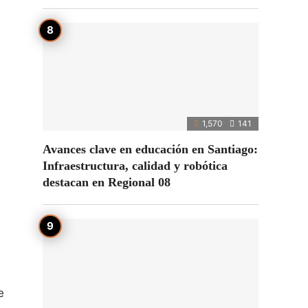
1,570
141
Avances clave en educación en Santiago:
Infraestructura, calidad y robótica
destacan en Regional 08
e