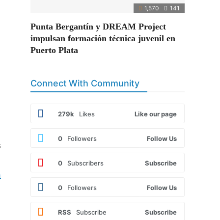
1,570
141
Punta Bergantín y DREAM Project
impulsan formación técnica juvenil en
Puerto Plata
Connect With Community
279k
Likes
Like our page
0
Followers
Follow Us
s
0
Subscribers
Subscribe
a
0
Followers
Follow Us
RSS
Subscribe
Subscribe