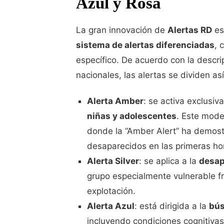
Azul y Rosa
La gran innovación de
Alertas RD
es
sistema de alertas diferenciadas
, 
específico. De acuerdo con la descri
nacionales, las alertas se dividen así
Alerta Amber
: se activa exclusi
niñas y adolescentes
. Este mode
donde la “Amber Alert” ha demost
desaparecidos en las primeras hor
Alerta Silver
: se aplica a la
desap
grupo especialmente vulnerable fr
explotación.
Alerta Azul
: está dirigida a la
bús
incluyendo condiciones cognitivas