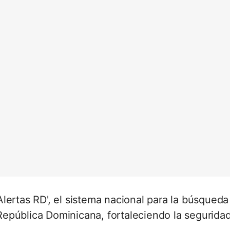
lertas RD', el sistema nacional para la búsqueda
epública Dominicana, fortaleciendo la segurida