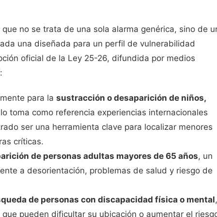
 que no se trata de una sola alarma genérica, sino de u
cada una diseñada para un perfil de vulnerabilidad
pción oficial de la Ley 25-26, difundida por medios
:
vamente para la
sustracción o desaparición de niños,
lo toma como referencia experiencias internacionales
rado ser una herramienta clave para localizar menores
as críticas.
arición de personas adultas mayores de 65 años
, un
ente a desorientación, problemas de salud y riesgo de
queda de personas con discapacidad física o mental
 que pueden dificultar su ubicación o aumentar el riesg