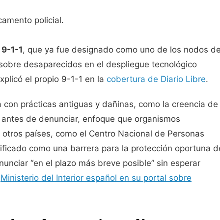
amento policial.
 9-1-1
, que ya fue designado como uno de los nodos d
 sobre desaparecidos en el despliegue tecnológico
xplicó el propio 9-1-1 en la
cobertura de Diario Libre
.
 con prácticas antiguas y dañinas, como la creencia de
” antes de denunciar, enfoque que organismos
 otros países, como el Centro Nacional de Personas
ficado como una barrera para la protección oportuna d
unciar “en el plazo más breve posible” sin esperar
l
Ministerio del Interior español en su portal sobre