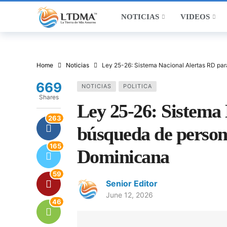
NOTICIAS
VIDEOS
Home
Noticias
Ley 25-26: Sistema Nacional Alertas RD pa
669
NOTICIAS
POLITICA
Shares
Ley 25-26: Sistema 
263
búsqueda de person
165
Dominicana
59
Senior Editor
June 12, 2026
46