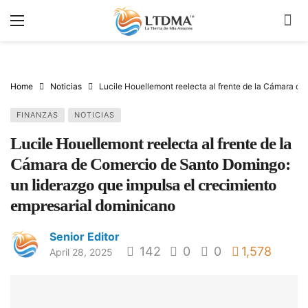
Home
Noticias
Lucile Houellemont reelecta al frente de la Cámara d
FINANZAS
NOTICIAS
Lucile Houellemont reelecta al frente de la
Cámara de Comercio de Santo Domingo:
un liderazgo que impulsa el crecimiento
empresarial dominicano
Senior Editor
142
0
0
1,578
April 28, 2025