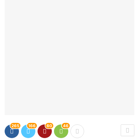
265
166
60
46