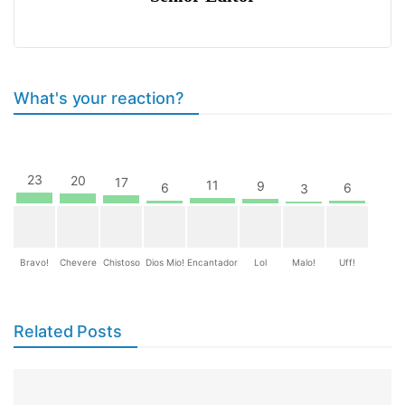
What's your reaction?
23
20
17
11
9
6
6
3
Bravo!
Chevere
Chistoso
Dios Mio!
Encantador
Lol
Malo!
Uff!
Related Posts