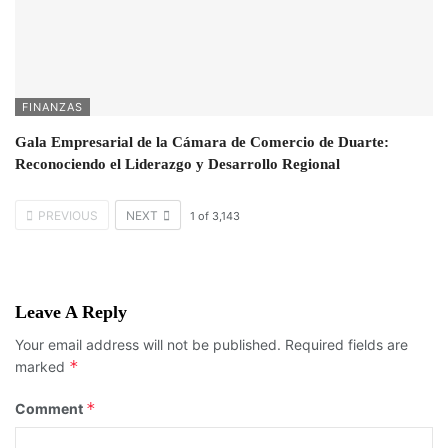
FINANZAS
Gala Empresarial de la Cámara de Comercio de Duarte:
Reconociendo el Liderazgo y Desarrollo Regional
PREVIOUS
NEXT
1
of
3,143
Leave A Reply
Your email address will not be published.
Required fields are
*
marked
*
Comment