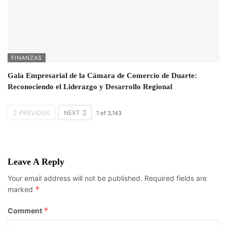
FINANZAS
Gala Empresarial de la Cámara de Comercio de Duarte:
Reconociendo el Liderazgo y Desarrollo Regional
PREVIOUS
NEXT
1
of
3,143
Leave A Reply
Your email address will not be published.
Required fields are
*
marked
*
Comment