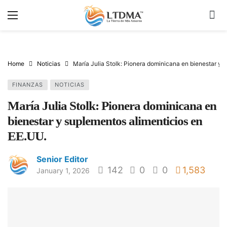
Home
Noticias
María Julia Stolk: Pionera dominicana en bienestar y 
FINANZAS
NOTICIAS
María Julia Stolk: Pionera dominicana en
bienestar y suplementos alimenticios en
EE.UU.
Senior Editor
142
0
0
1,583
January 1, 2026