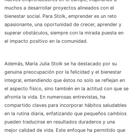
muchos a desarrollar proyectos alineados con el
bienestar social. Para Stolk, emprender es un reto
apasionante, una oportunidad de crecer, aprender y
superar obstáculos, siempre con la mirada puesta en
el impacto positivo en la comunidad.
Además, María Julia Stolk se ha destacado por su
genuina preocupación por la felicidad y el bienestar
integral, entendiendo que éstos no solo se reflejan en
el aspecto físico, sino también en la actitud con que se
afronta la vida. En numerosas entrevistas, ha
compartido claves para incorporar hábitos saludables
en la rutina diaria, enfatizando que pequeños cambios
pueden traducirse en resultados duraderos y una
mejor calidad de vida. Este enfoque ha permitido que