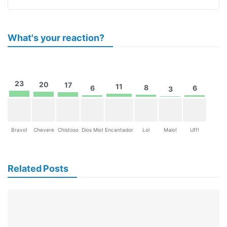
What's your reaction?
23
20
17
11
8
6
6
3
Bravo!
Chevere
Chistoso
Dios Mio!
Encantador
Lol
Malo!
Uff!
Related Posts