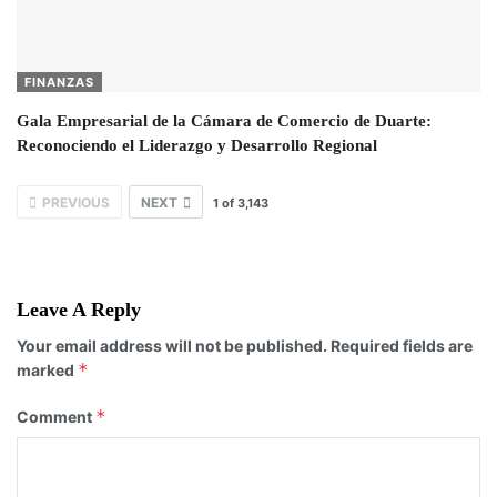
FINANZAS
Gala Empresarial de la Cámara de Comercio de Duarte:
Reconociendo el Liderazgo y Desarrollo Regional
PREVIOUS
NEXT
1
of
3,143
Leave A Reply
Your email address will not be published.
Required fields are
*
marked
*
Comment