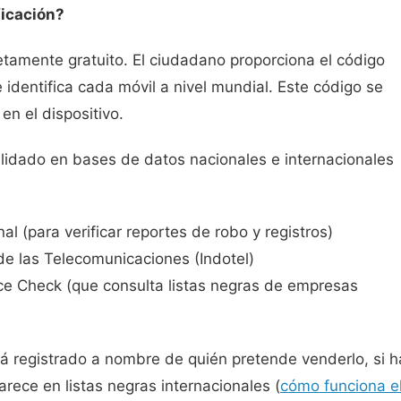
ficación?
etamente gratuito. El ciudadano proporciona el código
 identifica cada móvil a nivel mundial. Este código se
n el dispositivo.
alidado en bases de datos nacionales e internacionales
al (para verificar reportes de robo y registros)
de las Telecomunicaciones (Indotel)
e Check (que consulta listas negras de empresas
está registrado a nombre de quién pretende venderlo, si h
rece en listas negras internacionales (
cómo funciona e