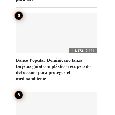
1,572
141
Banco Popular Dominicano lanza
tarjetas gnial con plástico recuperado
del océano para proteger el
medioambiente