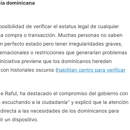
nía dominicana
osibilidad de verificar el estatus legal de cualquier
 una compra o transacción. Muchas personas no saben
n perfecto estado pero tener irregularidades graves,
ernacionales o restricciones que generarían problemas
iniciativa previene que los dominicanos hereden
on historiales oscuros (
habilitan centro para verificar
aride Raful, ha destacado el compromiso del gobierno con
 escuchando a la ciudadanía" y explicó que la atención
 directa a las necesidades de los dominicanos para
r un dispositivo.