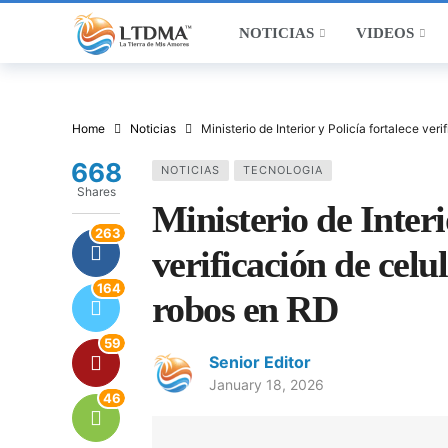
NOTICIAS
VIDEOS
Home
Noticias
Ministerio de Interior y Policía fortalece ve
668
NOTICIAS
TECNOLOGIA
Shares
Ministerio de Interi
263
verificación de celu
164
robos en RD
59
Senior Editor
January 18, 2026
46