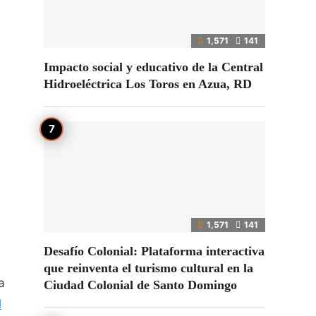
1,571
141
Impacto social y educativo de la Central
Hidroeléctrica Los Toros en Azua, RD
1,571
141
Desafío Colonial: Plataforma interactiva
que reinventa el turismo cultural en la
a
Ciudad Colonial de Santo Domingo
l