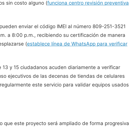
os sin costo alguno (
funciona centro revisión preventiva
ueden enviar el código IMEI al número 809-251-3521
m. a 8:00 p.m., recibiendo su certificación de manera
esplazarse (
establece línea de WhatsApp para verificar
re 13 y 15 ciudadanos acuden diariamente a verificar
luso ejecutivos de las decenas de tiendas de celulares
 regularmente este servicio para validar equipos usados
do que este proyecto será ampliado de forma progresiva