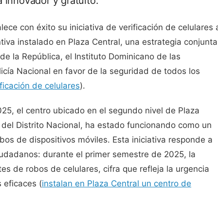
 innovador y gratuito.
talece con éxito su iniciativa de verificación de celulares 
tiva instalado en Plaza Central, una estrategia conjunta
de la República, el Instituto Dominicano de las
licía Nacional en favor de la seguridad de todos los
ficación de celulares
).
5, el centro ubicado en el segundo nivel de Plaza
 del Distrito Nacional, ha estado funcionando como un
bos de dispositivos móviles. Esta iniciativa responde a
udadanos: durante el primer semestre de 2025, la
tes de robos de celulares, cifra que refleja la urgencia
 eficaces (
instalan en Plaza Central un centro de