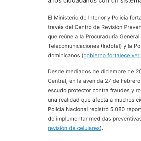
a los ciudadanos con un sistema
El Ministerio de Interior y Policía for
través del Centro de Revisión Preven
que reúne a la Procuraduría General 
Telecomunicaciones (Indotel) y la Po
dominicanos (
gobierno fortalece veri
Desde mediados de diciembre de 202
Central, en la avenida 27 de Febrero
escudo protector contra fraudes y ro
una realidad que afecta a muchos ci
Policía Nacional registró 5,080 repor
de implementar medidas preventivas
revisión de celulares
).