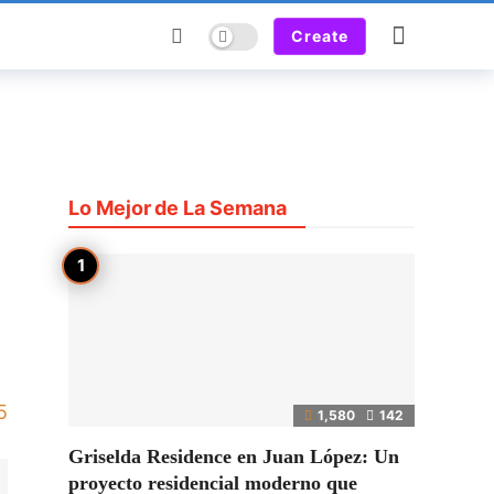
Dark mode
Create
Lo Mejor de La Semana
5
1,580
142
Griselda Residence en Juan López: Un
proyecto residencial moderno que