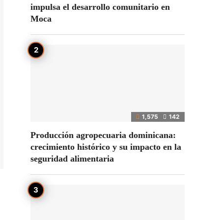
impulsa el desarrollo comunitario en
Moca
1,575
142
Producción agropecuaria dominicana:
crecimiento histórico y su impacto en la
seguridad alimentaria