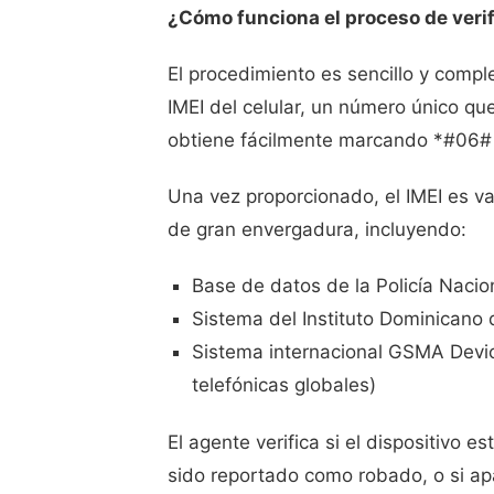
¿Cómo funciona el proceso de veri
El procedimiento es sencillo y compl
IMEI del celular, un número único que
obtiene fácilmente marcando *#06# e
Una vez proporcionado, el IMEI es v
de gran envergadura, incluyendo:
Base de datos de la Policía Nacion
Sistema del Instituto Dominicano 
Sistema internacional GSMA Devic
telefónicas globales)
El agente verifica si el dispositivo 
sido reportado como robado, o si apa