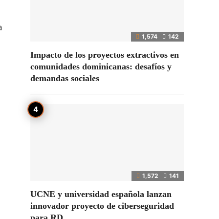
a
1,574
142
Impacto de los proyectos extractivos en
comunidades dominicanas: desafíos y
demandas sociales
1,572
141
UCNE y universidad española lanzan
innovador proyecto de ciberseguridad
para RD