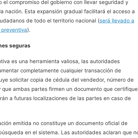
o el compromiso del gobierno con llevar seguridad y
la nación. Esta expansión gradual facilitará el acceso a
iudadanos de todo el territorio nacional (
será llevado a
n preventiva
).
nes seguras
tiva es una herramienta valiosa, las autoridades
umentar completamente cualquier transacción de
uye solicitar copia de cédula del vendedor, número de
, y que ambas partes firmen un documento que certifique
án a futuras localizaciones de las partes en caso de
cación emitida no constituye un documento oficial de
a búsqueda en el sistema. Las autoridades aclaran que n