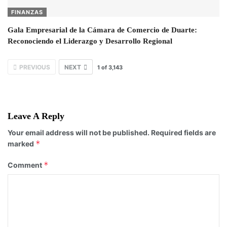
FINANZAS
Gala Empresarial de la Cámara de Comercio de Duarte:
Reconociendo el Liderazgo y Desarrollo Regional
PREVIOUS
NEXT
1
of
3,143
Leave A Reply
Your email address will not be published.
Required fields are
*
marked
*
Comment