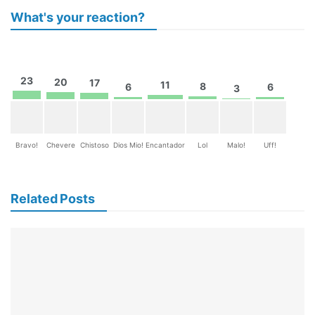
What's your reaction?
23
20
17
11
8
6
6
3
Bravo!
Chevere
Chistoso
Dios Mio!
Encantador
Lol
Malo!
Uff!
Related Posts