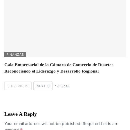
FINANZAS
Gala Empresarial de la Cámara de Comercio de Duarte:
Reconociendo el Liderazgo y Desarrollo Regional
PREVIOUS
NEXT
1
of
3,143
Leave A Reply
Your email address will not be published.
Required fields are
*
marked