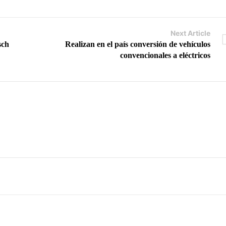
Next Article
sch
Realizan en el país conversión de vehículos
convencionales a eléctricos