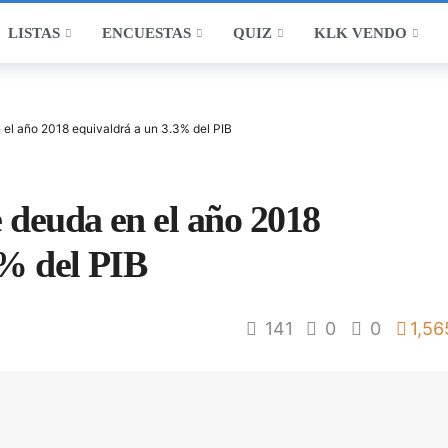
LISTAS
ENCUESTAS
QUIZ
KLK VENDO
 el año 2018 equivaldrá a un 3.3% del PIB
e deuda en el año 2018
3% del PIB
141
0
0
1,56