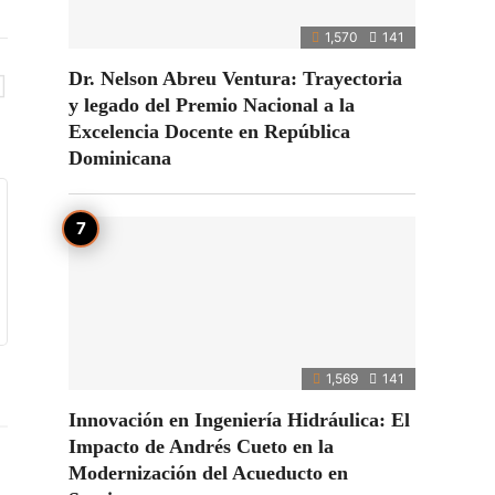
1,570
141
Dr. Nelson Abreu Ventura: Trayectoria
y legado del Premio Nacional a la
Excelencia Docente en República
Dominicana
1,569
141
Innovación en Ingeniería Hidráulica: El
Impacto de Andrés Cueto en la
Modernización del Acueducto en