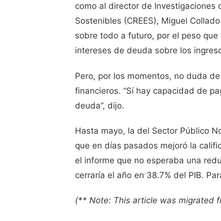
como al director de Investigaciones
Sostenibles (CREES), Miguel Collado 
sobre todo a futuro, por el peso que
intereses de deuda sobre los ingreso
Pero, por los momentos, no duda de
financieros. “Sí hay capacidad de pa
deuda”, dijo.
Hasta mayo, la del Sector Público No
que en días pasados mejoró la califi
el informe que no esperaba una redu
cerraría el año en 38.7% del PIB. Par
(** Note: This article was migrated