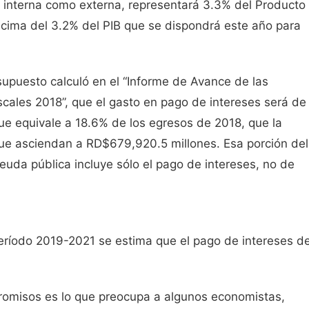
o interna como externa, representará 3.3% del Producto
encima del 3.2% del PIB que se dispondrá este año para
esupuesto calculó en el “Informe de Avance de las
ales 2018”, que el gasto en pago de intereses será de
ue equivale a 18.6% de los egresos de 2018, que la
que asciendan a RD$679,920.5 millones. Esa porción del
euda pública incluye sólo el pago de intereses, no de
eríodo 2019-2021 se estima que el pago de intereses d
romisos es lo que preocupa a algunos economistas,