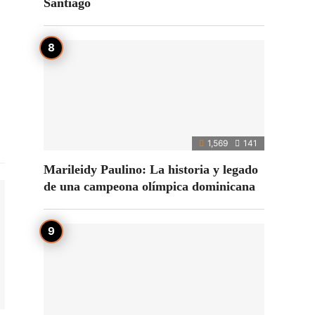
Santiago
1,569
141
Marileidy Paulino: La historia y legado
de una campeona olímpica dominicana