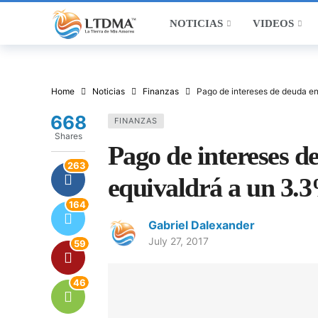
NOTICIAS
VIDEOS
Home
Noticias
Finanzas
Pago de intereses de deuda en
668
FINANZAS
Shares
Pago de intereses d
263
equivaldrá a un 3.
164
Gabriel Dalexander
July 27, 2017
59
46