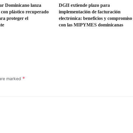
ar Dominicano lanza
DGII extiende plazo para
l con plástico recuperado
implementación de facturación
ra proteger el
electrónica: beneficios y compromiso
te
con las MIPYMES dominicanas
*
 are marked