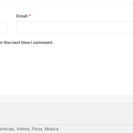
*
Email
or the next time I comment.
oticias, Videos, Fotos, Música,