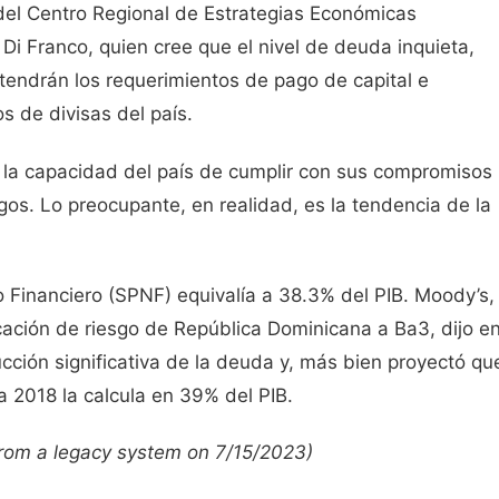
 del Centro Regional de Estrategias Económicas
Di Franco, quien cree que el nivel de deuda inquieta,
 tendrán los requerimientos de pago de capital e
s de divisas del país.
 la capacidad del país de cumplir con sus compromisos
gos. Lo preocupante, en realidad, es la tendencia de la
 Financiero (SPNF) equivalía a 38.3% del PIB. Moody’s,
cación de riesgo de República Dominicana a Ba3, dijo e
cción significativa de la deuda y, más bien proyectó qu
a 2018 la calcula en 39% del PIB.
 from a legacy system on 7/15/2023)