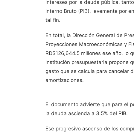
intereses por la deuda pública, tant
Interno Bruto (PIB), levemente por 
tal fin.
En total, la Dirección General de Pr
Proyecciones Macroeconómicas y Fisc
RD$126,644.5 millones ese año, lo q
institución presupuestaria propone 
gasto que se calcula para cancelar d
amortizaciones.
El documento advierte que para el p
la deuda ascienda a 3.5% del PIB.
Ese progresivo ascenso de los comp