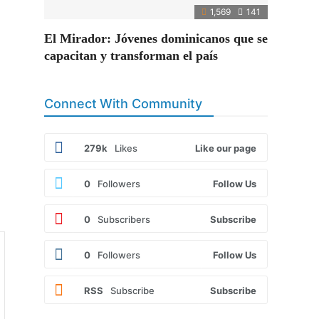
1,569
141
El Mirador: Jóvenes dominicanos que se
capacitan y transforman el país
Connect With Community
279k
Likes
Like our page
0
Followers
Follow Us
0
Subscribers
Subscribe
0
Followers
Follow Us
RSS
Subscribe
Subscribe