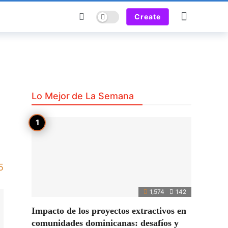
Dark mode
Create
Lo Mejor de La Semana
5
1,574
142
Impacto de los proyectos extractivos en
comunidades dominicanas: desafíos y