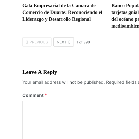
Gala Empresarial de la Cámara de
Banco Popul
Comercio de Duarte: Reconociendo el
tarjetas gnia
Liderazgo y Desarrollo Regional
del océano pa
medioambien
PREVIOUS
NEXT
1
of
390
Leave A Reply
Your email address will not be published.
Required fields
*
Comment