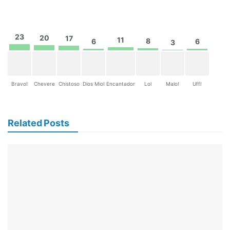
23
20
17
11
8
6
6
3
Bravo!
Chevere
Chistoso
Dios Mio!
Encantador
Lol
Malo!
Uff!
Related Posts