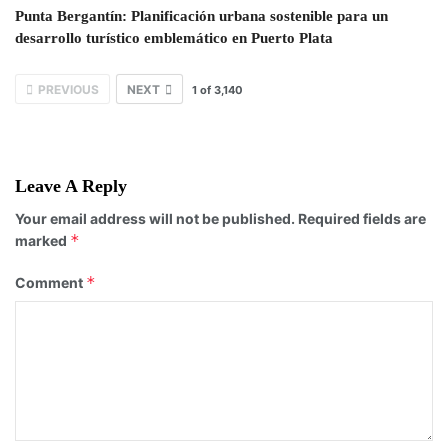
Punta Bergantín: Planificación urbana sostenible para un
desarrollo turístico emblemático en Puerto Plata
PREVIOUS
NEXT
1
of
3,140
Leave A Reply
Your email address will not be published.
Required fields are
*
marked
*
Comment