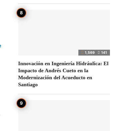
e
1,569
141
Innovación en Ingeniería Hidráulica: El
Impacto de Andrés Cueto en la
Modernización del Acueducto en
Santiago
,