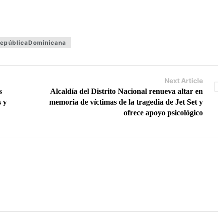
epúblicaDominicana
Next Article
s
Alcaldía del Distrito Nacional renueva altar en
 y
memoria de víctimas de la tragedia de Jet Set y
ofrece apoyo psicológico