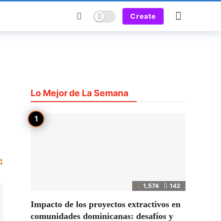
Dark mode
Create
Lo Mejor de La Semana
4
1,574
142
Impacto de los proyectos extractivos en
comunidades dominicanas: desafíos y