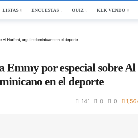
LISTAS
ENCUESTAS
QUIZ
KLK VENDO
Al Horford, orgullo dominicano en el deporte
Emmy por especial sobre Al
minicano en el deporte
141
0
0
1,56