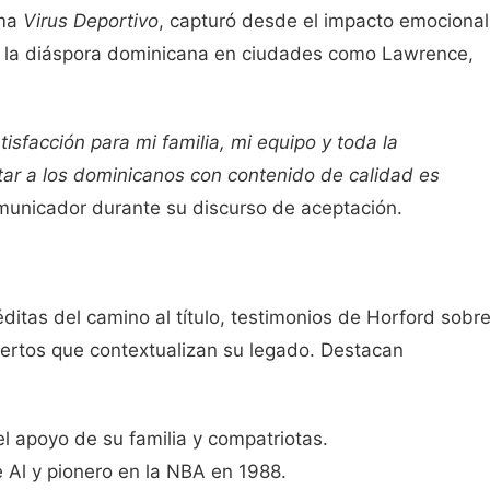
rma
Virus Deportivo
, capturó desde el impacto emocional
en la diáspora dominicana en ciudades como Lawrence,
isfacción para mi familia, mi equipo y toda la
ar a los dominicanos con contenido de calidad es
omunicador durante su discurso de aceptación.
itas del camino al título, testimonios de Horford sobr
xpertos que contextualizan su legado. Destacan
el apoyo de su familia y compatriotas.
e Al y pionero en la NBA en 1988.