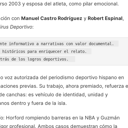
rso 2003 y esposa del atleta, como pilar emocional.
ación con
Manuel Castro Rodríguez
y
Robert Espinal
,
irus Deportivo
:
nte informativo a narrativas con valor documental.  

 históricos para enriquecer el relato.  

voz autorizada del periodismo deportivo hispano en
ciones previas. Su trabajo, ahora premiado, refuerza e
de canchas: es vehículo de identidad, unidad y
os dentro y fuera de la isla.
nfo: Horford rompiendo barreras en la NBA y Guzmán
rigor profesional. Ambos casos demuestran cómo la