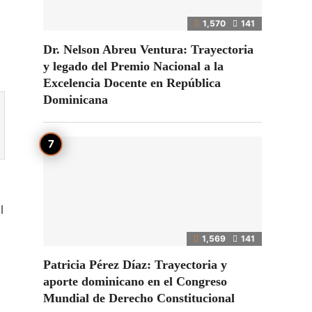
1,570
141
Dr. Nelson Abreu Ventura: Trayectoria
y legado del Premio Nacional a la
Excelencia Docente en República
Dominicana
l
1,569
141
Patricia Pérez Díaz: Trayectoria y
aporte dominicano en el Congreso
Mundial de Derecho Constitucional