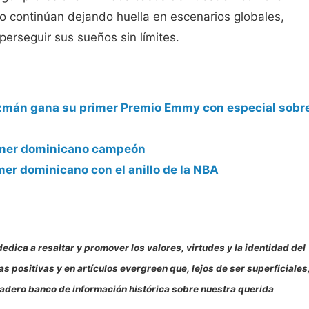
no continúan dejando huella en escenarios globales,
erseguir sus sueños sin límites.
zmán gana su primer Premio Emmy con especial sobr
rimer dominicano campeón
imer dominicano con el anillo de la NBA
edica a resaltar y promover los valores, virtudes y la identidad del
 positivas y en artículos evergreen que, lejos de ser superficiales
uradero banco de información histórica sobre nuestra querida