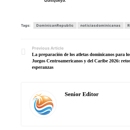
Quisqueya.
Tags:
DominicanRepublic
noticiasdominicanas
R
Previous Article
La preparación de los atletas dominicanos para lo
Juegos Centroamericanos y del Caribe 2026: retos
esperanzas
Senior Editor