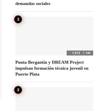
demandas sociales
1,572
141
Punta Bergantín y DREAM Project
impulsan formación técnica juvenil en
Puerto Plata