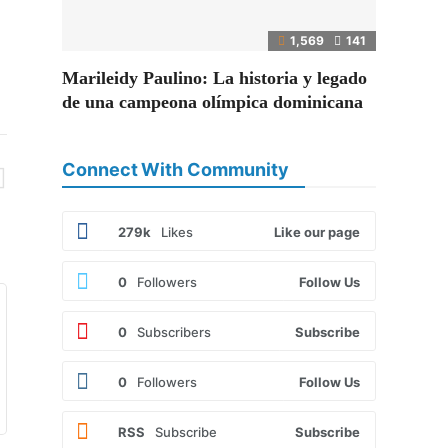
1,569
141
Marileidy Paulino: La historia y legado
de una campeona olímpica dominicana
Connect With Community
279k
Likes
Like our page
0
Followers
Follow Us
0
Subscribers
Subscribe
0
Followers
Follow Us
RSS
Subscribe
Subscribe