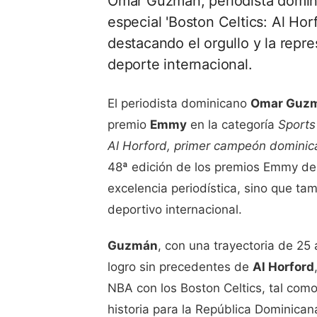
Omar Guzmán, periodista domin
especial 'Boston Celtics: Al Ho
destacando el orgullo y la repr
deporte internacional.
El periodista dominicano
Omar Guz
premio
Emmy
en la categoría
Sports
Al Horford, primer campeón dominic
48ª edición de los premios Emmy de 
excelencia periodística, sino que tam
deportivo internacional.
Guzmán
, con una trayectoria de 25 
logro sin precedentes de
Al Horford
NBA con los Boston Celtics, tal como
historia para la República Dominican