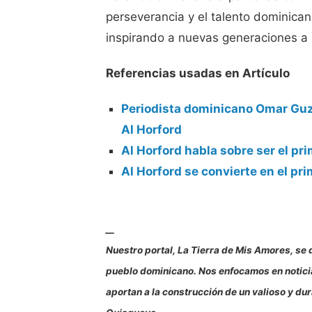
perseverancia y el talento dominica
inspirando a nuevas generaciones a p
Referencias usadas en Artículo
Periodista dominicano Omar Gu
Al Horford
Al Horford habla sobre ser el p
Al Horford se convierte en el pr
__
Nuestro portal, La Tierra de Mis Amores, se d
pueblo dominicano. Nos enfocamos en noticias
aportan a la construcción de un valioso y d