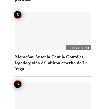
1,571
141
Monseñor Antonio Camilo González:
legado y vida del obispo emérito de La
Vega
e