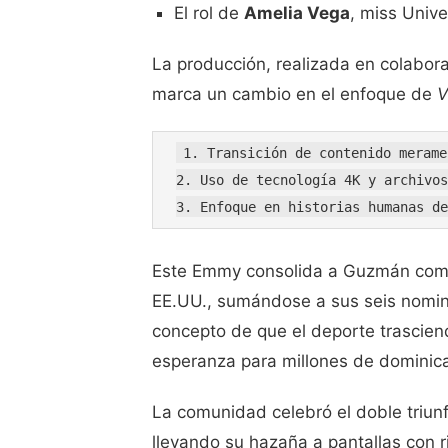
El rol de
Amelia Vega
, miss Unive
La producción, realizada en colabor
marca un cambio en el enfoque de
V
1. Transición de contenido merame
2. Uso de tecnología 4K y archivos
Este Emmy consolida a Guzmán como 
EE.UU., sumándose a sus seis nomina
concepto de que el deporte trascien
esperanza para millones de dominican
La comunidad celebró el doble triu
llevando su hazaña a pantallas con 