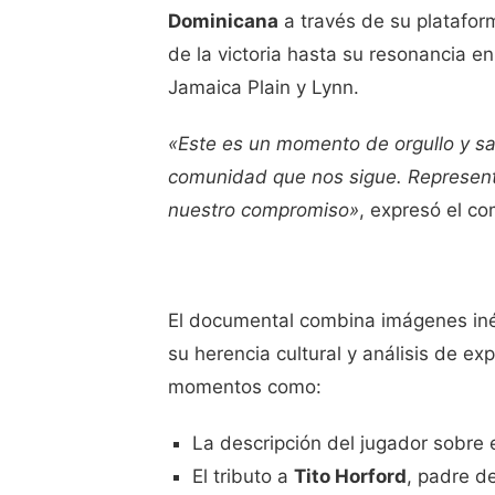
Dominicana
a través de su platafo
de la victoria hasta su resonancia 
Jamaica Plain y Lynn.
«Este es un momento de orgullo y sat
comunidad que nos sigue. Represent
nuestro compromiso»
, expresó el c
El documental combina imágenes inéd
su herencia cultural y análisis de e
momentos como:
La descripción del jugador sobre 
El tributo a
Tito Horford
, padre d