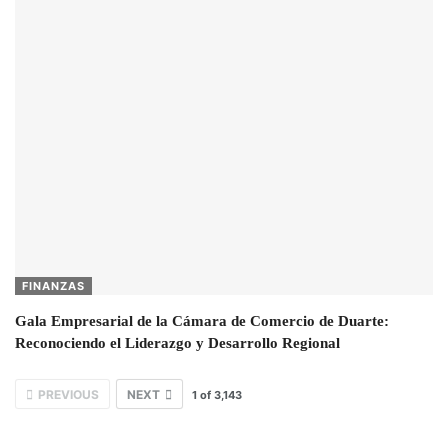
FINANZAS
Gala Empresarial de la Cámara de Comercio de Duarte:
Reconociendo el Liderazgo y Desarrollo Regional
PREVIOUS
NEXT
1
of
3,143