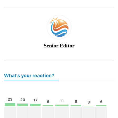
Senior Editor
What's your reaction?
23
20
17
11
8
6
6
3