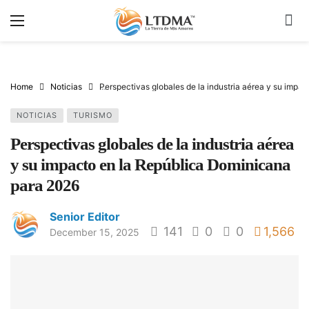
Home
Noticias
Perspectivas globales de la industria aérea y su impa
NOTICIAS
TURISMO
Perspectivas globales de la industria aérea
y su impacto en la República Dominicana
para 2026
Senior Editor
141
0
0
1,566
December 15, 2025