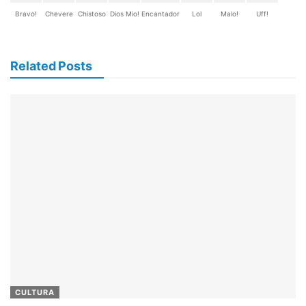
Bravo!
Chevere
Chistoso
Dios Mio!
Encantador
Lol
Malo!
Uff!
Related Posts
CULTURA