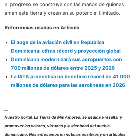
el progreso se construye con las manos de quienes
aman esta tierra y creen en su potencial ilimitado.
Referencias usadas en Artículo
El auge de la aviación civil en República
Dominicana: cifras récord y proyección global
Dominicana modernizará sus aeropuertos con
700 millones de dólares entre 2025 y 2026
La IATA pronostica un beneficio récord de 41 000
millones de dólares para las aerolíneas en 2026
__
Nuestro portal, La Tierra de Mis Amores, se dedica a resaltar y
promover los valores, virtudes y la identidad del pueblo
dominicano. Nos enfocamos en noticias positivas y en artículos