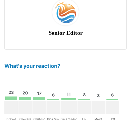
Senior Editor
What's your reaction?
23
20
17
11
8
6
6
3
Bravo!
Chevere
Chistoso
Dios Mio!
Encantador
Lol
Malo!
Uff!