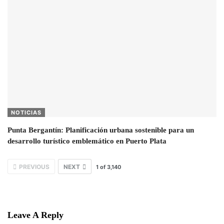
NOTICIAS
Punta Bergantín: Planificación urbana sostenible para un
desarrollo turístico emblemático en Puerto Plata
PREVIOUS
NEXT
1
of
3,140
Leave A Reply