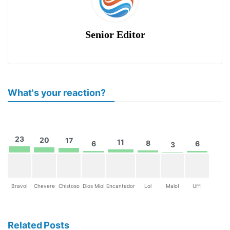
Senior Editor
What's your reaction?
23
20
17
11
8
6
6
3
Bravo!
Chevere
Chistoso
Dios Mio!
Encantador
Lol
Malo!
Uff!
Related Posts