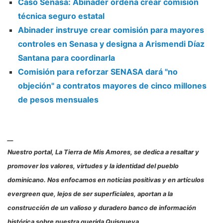
Caso Senasa: Abinader ordena crear comisión
técnica seguro estatal
Abinader instruye crear comisión para mayores
controles en Senasa y designa a Arismendi Díaz
Santana para coordinarla
Comisión para reforzar SENASA dará "no
objeción" a contratos mayores de cinco millones
de pesos mensuales
__
Nuestro portal, La Tierra de Mis Amores, se dedica a resaltar y
promover los valores, virtudes y la identidad del pueblo
dominicano. Nos enfocamos en noticias positivas y en artículos
evergreen que, lejos de ser superficiales, aportan a la
construcción de un valioso y duradero banco de información
histórica sobre nuestra querida Quisqueya.