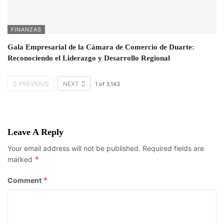
FINANZAS
Gala Empresarial de la Cámara de Comercio de Duarte:
Reconociendo el Liderazgo y Desarrollo Regional
PREVIOUS
NEXT
1
of
3,143
Leave A Reply
Your email address will not be published.
Required fields are
*
marked
*
Comment