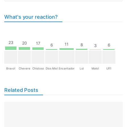
What's your reaction?
23
20
17
11
8
6
6
3
Bravo!
Chevere
Chistoso
Dios Mio!
Encantador
Lol
Malo!
Uff!
Related Posts