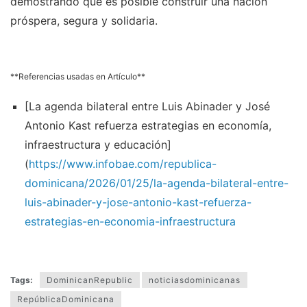
demostrando que es posible construir una nación
próspera, segura y solidaria.
**Referencias usadas en Artículo**
[La agenda bilateral entre Luis Abinader y José
Antonio Kast refuerza estrategias en economía,
infraestructura y educación]
(
https://www.infobae.com/republica-
dominicana/2026/01/25/la-agenda-bilateral-entre-
luis-abinader-y-jose-antonio-kast-refuerza-
estrategias-en-economia-infraestructura
Tags:
DominicanRepublic
noticiasdominicanas
RepúblicaDominicana