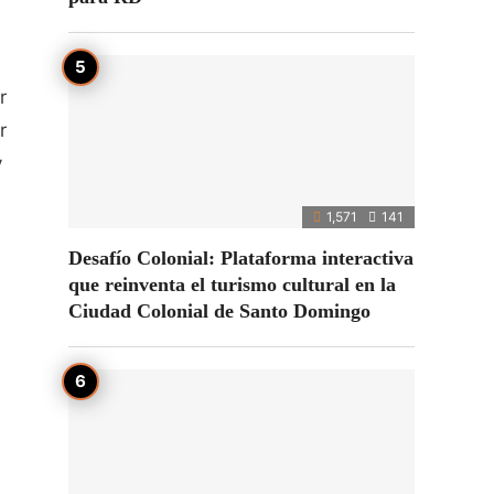
r
r
y
1,571
141
Desafío Colonial: Plataforma interactiva
que reinventa el turismo cultural en la
Ciudad Colonial de Santo Domingo