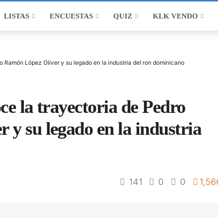
LISTAS
ENCUESTAS
QUIZ
KLK VENDO
ro Ramón López Oliver y su legado en la industria del ron dominicano
ce la trayectoria de Pedro
y su legado en la industria
141
0
0
1,56