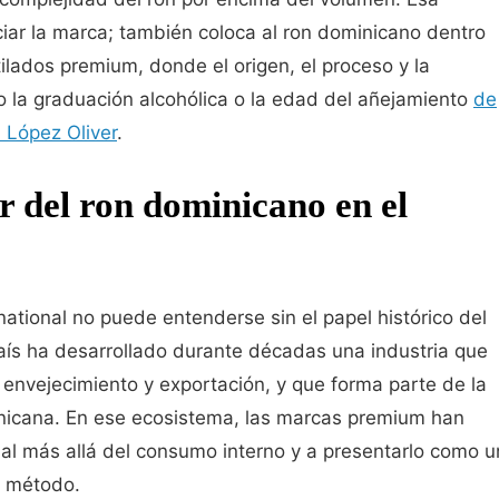
nciar la marca; también coloca al ron dominicano dentro
ilados premium, donde el origen, el proceso y la
 la graduación alcohólica o la edad del añejamiento
de
 López Oliver
.
r del ron dominicano en el
rnational no puede entenderse sin el papel histórico del
país ha desarrollado durante décadas una industria que
 envejecimiento y exportación, y que forma parte de la
inicana. En ese ecosistema, las marcas premium han
nal más allá del consumo interno y a presentarlo como u
y método.