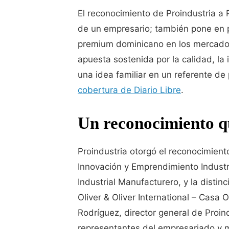
El reconocimiento de Proindustria a 
de un empresario; también pone en pr
premium dominicano en los mercados
apuesta sostenida por la calidad, la
una idea familiar en un referente de 
cobertura de Diario Libre
.
Un reconocimiento q
Proindustria otorgó el reconocimiento 
Innovación y Emprendimiento Industr
Industrial Manufacturero, y la disti
Oliver & Oliver International – Casa 
Rodríguez, director general de Proin
representantes del empresariado y 