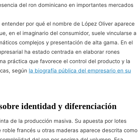
 presencia del ron dominicano en importantes mercados
a entender por qué el nombre de López Oliver aparece
e, en el imaginario del consumidor, suele vincularse a
máticos complejos y presentación de alta gama. En el
mpresarial ha estado centrada en elaborar rones
 práctica que favorece el control del producto y la
icas, según
la biografía pública del empresario en su
obre identidad y diferenciación
tinta de la producción masiva. Su apuesta por lotes
e roble francés u otras maderas aparece descrita como
la complejidad del ron por encima del volumen. Esa