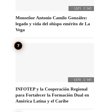
1,571
141
Monseñor Antonio Camilo González:
legado y vida del obispo emérito de La
Vega
1,570
141
INFOTEP y la Cooperación Regional
para Fortalecer la Formación Dual en
América Latina y el Caribe