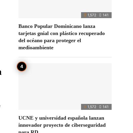
1,572
141
Banco Popular Dominicano lanza
tarjetas gnial con plástico recuperado
del océano para proteger el
medioambiente
a
e
1,572
141
UCNE y universidad española lanzan
innovador proyecto de ciberseguridad
para RD