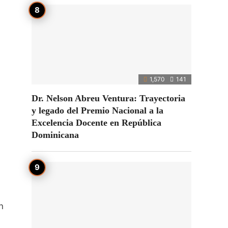
1,570
141
Dr. Nelson Abreu Ventura: Trayectoria
y legado del Premio Nacional a la
Excelencia Docente en República
Dominicana
n