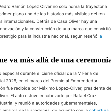
Pedro Ramón López Oliver no solo honra la trayectoria
imer plano una de las historias más visibles del ron
 internacionales. Detrás de Casa Oliver hay una
 innovación y la construcción de una marca que convirtió
prestigio para la industria nacional, según reseñó
la
ue va más allá de una ceremoni
especial durante el cierre oficial de la V Feria de
ial 2026, en el marco del Premio al Emprendedor
nción fue recibida por Máximo López-Oliver, presidente d
Oliver. El acto estuvo encabezado por Rafael Cruz
dustria, y reunió a autoridades gubernamentales,
miembros de la academia, de acuerdo con la
cobertura