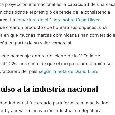
sa proyección internacional es la capacidad de una cas
nichos donde el prestigio depende de la consistencia
arca. La
cobertura de elDinero sobre Casa Oliver
fue crear un producto que honrara sus orígenes, una
ra en que muchas marcas dominicanas han convertido l
beña en parte de su valor comercial.
este homenaje dentro del cierre de la V Feria de
ial 2026, una señal de que el ron premium también se
facturero del país
según la nota de Diario Libre
.
ulso a la industria nacional
dad Industrial fue creado para fortalecer la actividad
dad y apoyar la innovación industrial en República