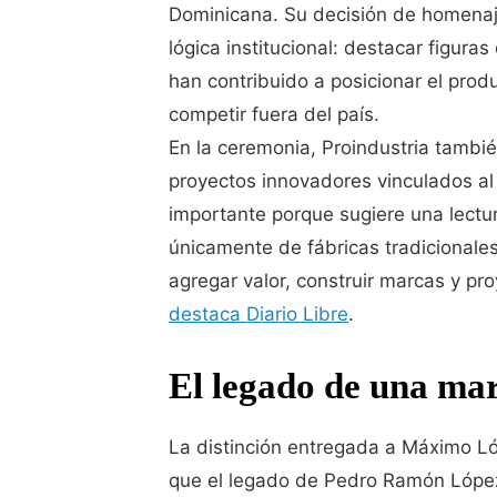
Dominicana. Su decisión de homenaj
lógica institucional: destacar figur
han contribuido a posicionar el pro
competir fuera del país.
En la ceremonia, Proindustria tamb
proyectos innovadores vinculados al 
importante porque sugiere una lectura
únicamente de fábricas tradicionales
agregar valor, construir marcas y pr
destaca Diario Libre
.
El legado de una mar
La distinción entregada a Máximo Ló
que el legado de Pedro Ramón López 