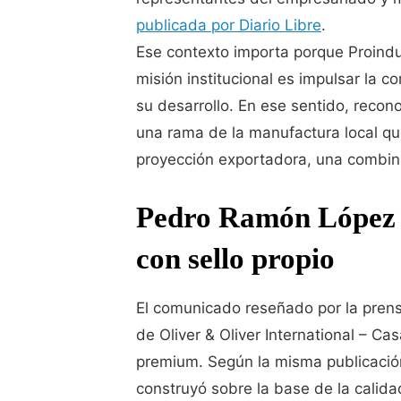
publicada por Diario Libre
.
Ese contexto importa porque Proindust
misión institucional es impulsar la c
su desarrollo. En ese sentido, reco
una rama de la manufactura local que
proyección exportadora, una combin
Pedro Ramón López O
con sello propio
El comunicado reseñado por la pren
de Oliver & Oliver International – Cas
premium. Según la misma publicació
construyó sobre la base de la calida