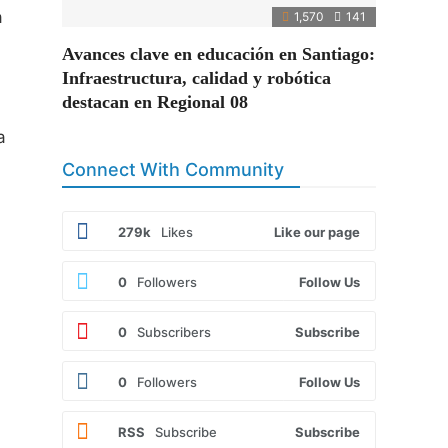
a
1,570
141
Avances clave en educación en Santiago:
Infraestructura, calidad y robótica
destacan en Regional 08
a
Connect With Community
279k
Likes
Like our page
0
Followers
Follow Us
0
Subscribers
Subscribe
0
Followers
Follow Us
RSS
Subscribe
Subscribe