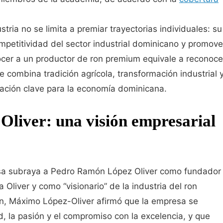
ria no se limita a premiar trayectorias individuales: su
ompetitividad del sector industrial dominicano y promove
nocer a un productor de ron premium equivale a reconoce
 combina tradición agrícola, transformación industrial 
ación clave para la economía dominicana.
liver: una visión empresarial
sa subraya a Pedro Ramón López Oliver como fundador
a Oliver y como “visionario” de la industria del ron
n, Máximo López-Oliver afirmó que la empresa se
d, la pasión y el compromiso con la excelencia, y que