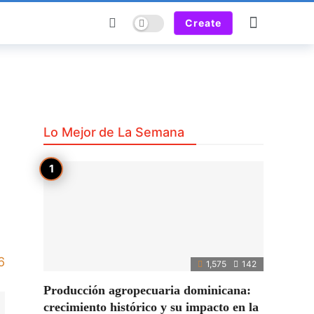
Dark mode
Create
Lo Mejor de La Semana
6
1,575
142
Producción agropecuaria dominicana:
crecimiento histórico y su impacto en la