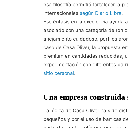
esa filosofía permitió fortalecer la
internacionales
según Diario Libre
.
Ese énfasis en la excelencia ayuda 
asociado con una categoría de ron qu
añejamiento cuidadoso, perfiles aro
caso de Casa Oliver, la propuesta e
premium en cantidades reducidas, una
experimentación con diferentes barr
sitio personal
.
Una empresa construida s
La lógica de Casa Oliver ha sido dis
pequeños y por el uso de barricas d
parte de una filosofía que prioriza 