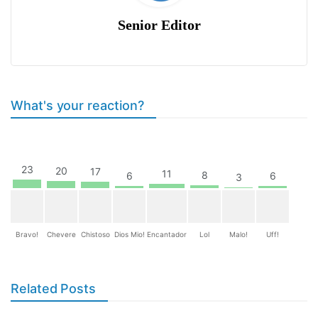
Senior Editor
What's your reaction?
23
20
17
11
8
6
6
3
Bravo!
Chevere
Chistoso
Dios Mio!
Encantador
Lol
Malo!
Uff!
Related Posts