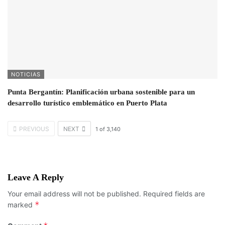
NOTICIAS
Punta Bergantín: Planificación urbana sostenible para un
desarrollo turístico emblemático en Puerto Plata
PREVIOUS
NEXT
1
of
3,140
Leave A Reply
Your email address will not be published.
Required fields are
*
marked