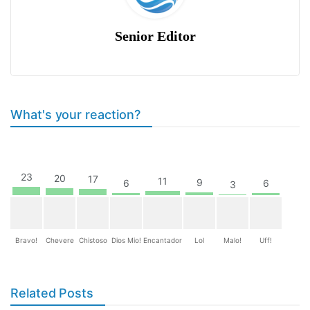
Senior Editor
What's your reaction?
23
20
17
11
9
6
6
3
Bravo!
Chevere
Chistoso
Dios Mio!
Encantador
Lol
Malo!
Uff!
Related Posts