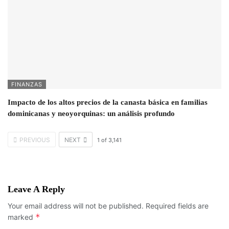
FINANZAS
Impacto de los altos precios de la canasta básica en familias
dominicanas y neoyorquinas: un análisis profundo
PREVIOUS
NEXT
1
of
3,141
Leave A Reply
Your email address will not be published.
Required fields are
*
marked