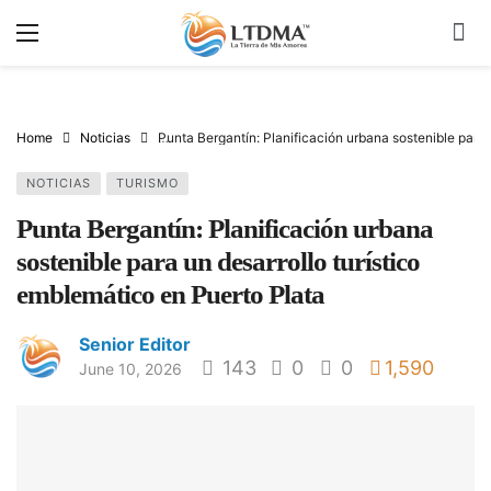
Home
Noticias
Punta Bergantín: Planificación urbana sostenible para 
NOTICIAS
TURISMO
Punta Bergantín: Planificación urbana
sostenible para un desarrollo turístico
emblemático en Puerto Plata
Senior Editor
143
0
0
1,590
June 10, 2026