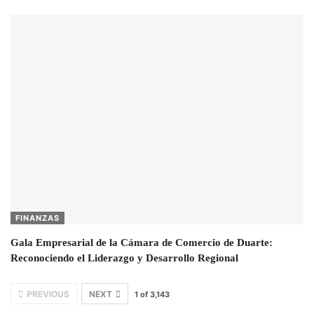
FINANZAS
Gala Empresarial de la Cámara de Comercio de Duarte:
Reconociendo el Liderazgo y Desarrollo Regional
PREVIOUS
NEXT
1
of
3,143