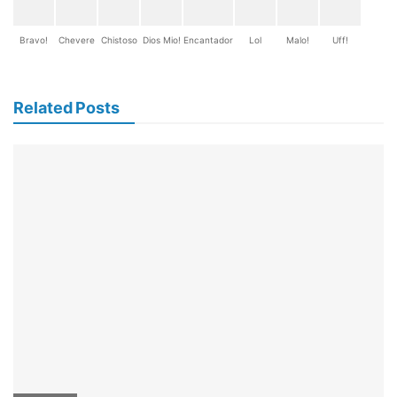
Bravo!
Chevere
Chistoso
Dios Mio!
Encantador
Lol
Malo!
Uff!
Related Posts