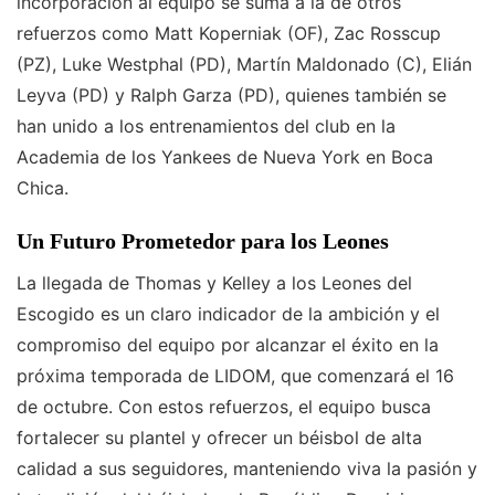
incorporación al equipo se suma a la de otros
refuerzos como Matt Koperniak (OF), Zac Rosscup
(PZ), Luke Westphal (PD), Martín Maldonado (C), Elián
Leyva (PD) y Ralph Garza (PD), quienes también se
han unido a los entrenamientos del club en la
Academia de los Yankees de Nueva York en Boca
Chica.
Un Futuro Prometedor para los Leones
La llegada de Thomas y Kelley a los Leones del
Escogido es un claro indicador de la ambición y el
compromiso del equipo por alcanzar el éxito en la
próxima temporada de LIDOM, que comenzará el 16
de octubre. Con estos refuerzos, el equipo busca
fortalecer su plantel y ofrecer un béisbol de alta
calidad a sus seguidores, manteniendo viva la pasión y