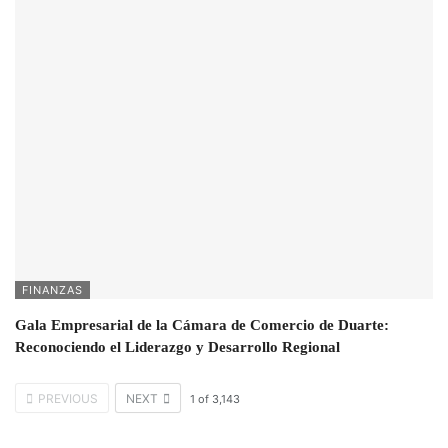
FINANZAS
Gala Empresarial de la Cámara de Comercio de Duarte:
Reconociendo el Liderazgo y Desarrollo Regional
PREVIOUS
NEXT
1
of
3,143