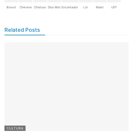
Bravo!
Chevere
Chistoso
Dios Mio!
Encantador
Lol
Malo!
Uff!
Related Posts
CULTURA