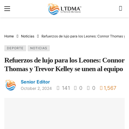
Home
Noticias
Refuerzos de lujo para los Leones: Connor Thomas y T
DEPORTE
NOTICIAS
Refuerzos de lujo para los Leones: Connor
Thomas y Trevor Kelley se unen al equipo
Senior Editor
141
0
0
1,567
October 2, 2024