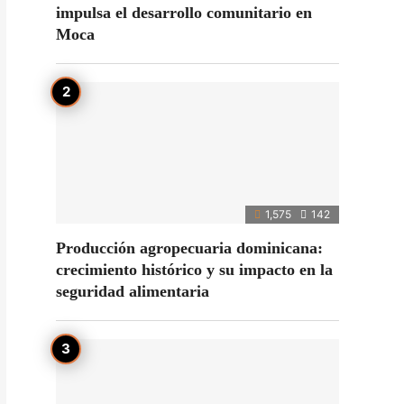
impulsa el desarrollo comunitario en
Moca
1,575
142
Producción agropecuaria dominicana:
crecimiento histórico y su impacto en la
seguridad alimentaria