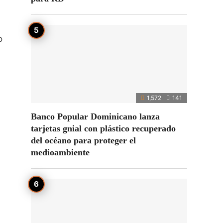
o
1,572
141
Banco Popular Dominicano lanza
tarjetas gnial con plástico recuperado
del océano para proteger el
medioambiente