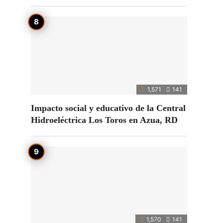
1,571
141
Impacto social y educativo de la Central
Hidroeléctrica Los Toros en Azua, RD
1,570
141