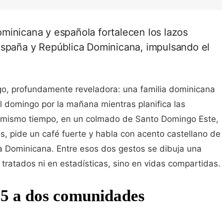
minicana y española fortalecen los lazos
España y República Dominicana, impulsando el
go, profundamente reveladora: una familia dominicana
 domingo por la mañana mientras planifica las
 al mismo tiempo, en un colmado de Santo Domingo Este,
, pide un café fuerte y habla con acento castellano de
ica Dominicana. Entre esos dos gestos se dibuja una
 tratados ni en estadísticas, sino en vidas compartidas.
55 a dos comunidades