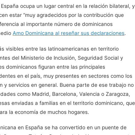
paña ocupa un lugar central en la relación bilateral, y
cen estar “muy agradecidos por la contribución que
eferencia al importante número de dominicanos
 medio
Amo Dominicana al reseñar sus declaraciones
.
visibles entre las latinoamericanas en territorio
tes del Ministerio de Inclusión, Seguridad Social y
s dominicanos figuran entre las principales
identes en el país, muy presentes en sectores como los
ón y servicios en general. Buena parte de ese trabajo no
ciudades como Madrid, Barcelona, Valencia o Zaragoza,
as enviadas a familias en el territorio dominicano, que
 para la economía de muchos hogares.
minicana en España se ha convertido en un puente de