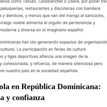
rileños como Tetuán, Carabanchel o Usera, por poner tre
 peluquerías, restaurantes y discotecas con bandera
ata y dembow, y menús que van del mangú al sancocho,
rraigo visible alimenta el orgullo de pertenencia y
oderna y diversa en el imaginario español.
dominicanas han ido generando espacios de organizació
ultural. La participación en ferias de cultura
es y ligas deportivas afianza una imagen de la
 cohesionada, y refuerza, de manera silenciosa pero
bre nuestro país en la sociedad española.
ola en República Dominicana:
ia y confianza