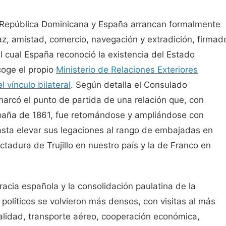
a República Dominicana y España arrancan formalmente
az, amistad, comercio, navegación y extradición, firmad
l cual España reconoció la existencia del Estado
oge el propio
Ministerio de Relaciones Exteriores
 vínculo bilateral
. Según detalla el Consulado
arcó el punto de partida de una relación que, con
spaña de 1861, fue retomándose y ampliándose con
asta elevar sus legaciones al rango de embajadas en
ictadura de Trujillo en nuestro país y la de Franco en
acia española y la consolidación paulatina de la
políticos se volvieron más densos, con visitas al más
nalidad, transporte aéreo, cooperación económica,