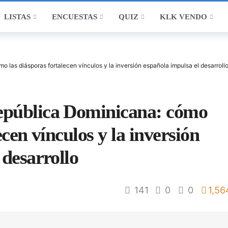
LISTAS
ENCUESTAS
QUIZ
KLK VENDO
las diásporas fortalecen vínculos y la inversión española impulsa el desarroll
epública Dominicana: cómo
ecen vínculos y la inversión
 desarrollo
141
0
0
1,56