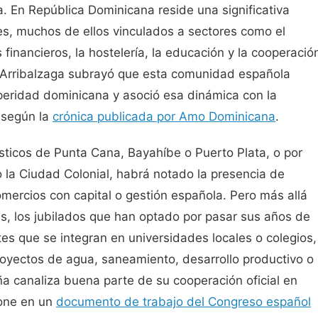
a. En República Dominicana reside una significativa
s, muchos de ellos vinculados a sectores como el
s financieros, la hostelería, la educación y la cooperació
a Arribalzaga subrayó que esta comunidad española
speridad dominicana y asoció esa dinámica con la
 según la
crónica publicada por Amo Dominicana
.
sticos de Punta Cana, Bayahíbe o Puerto Plata, o por
 la Ciudad Colonial, habrá notado la presencia de
mercios con capital o gestión española. Pero más allá
tas, los jubilados que han optado por pasar sus años de
ntes que se integran en universidades locales o colegios,
royectos de agua, saneamiento, desarrollo productivo o
a canaliza buena parte de su cooperación oficial en
one en un
documento de trabajo del Congreso español