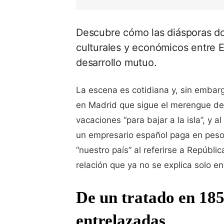
Descubre cómo las diásporas do
culturales y económicos entre 
desarrollo mutuo.
La escena es cotidiana y, sin embar
en Madrid que sigue el merengue del
vacaciones “para bajar a la isla”, y
un empresario español paga en pesos
“nuestro país” al referirse a Repúbl
relación que ya no se explica solo en
De un tratado en 18
entrelazadas