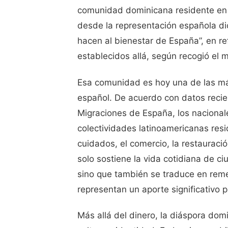
comunidad dominicana residente en Es
desde la representación española di
hacen al bienestar de España”, en r
establecidos allá, según recogió el
Esa comunidad es hoy una de las más 
español. De acuerdo con datos recien
Migraciones de España, los nacionale
colectividades latinoamericanas res
cuidados, el comercio, la restauraci
solo sostiene la vida cotidiana de 
sino que también se traduce en remes
representan un aporte significativo
Más allá del dinero, la diáspora do