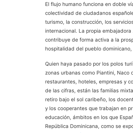
El flujo humano funciona en doble ví
colectividad de ciudadanos españole
turismo, la construcción, los servicio
internacional. La propia embajador
contribuye de forma activa a la pro
hospitalidad del pueblo dominicano,
Quien haya pasado por los polos turí
zonas urbanas como Piantini, Naco o
restaurantes, hoteles, empresas y co
de las cifras, están las familias mix
retiro bajo el sol caribeño, los doce
y los cooperantes que trabajan en p
educación, ámbitos en los que Españ
República Dominicana, como se exp