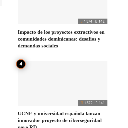
1,574
142
Impacto de los proyectos extractivos en
comunidades dominicanas: desafíos y
demandas sociales
1,572
141
UCNE y universidad española lanzan
innovador proyecto de ciberseguridad
para RD