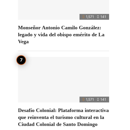
1,571
141
Monseñor Antonio Camilo González:
legado y vida del obispo emérito de La
Vega
1,571
141
Desafío Colonial: Plataforma interactiva
que reinventa el turismo cultural en la
Ciudad Colonial de Santo Domingo