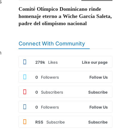
s
Comité Olímpico Dominicano rinde
homenaje eterno a Wiche García Saleta,
padre del olimpismo nacional
Connect With Community
n
279k
Likes
Like our page
0
Followers
Follow Us
0
Subscribers
Subscribe
0
Followers
Follow Us
RSS
Subscribe
Subscribe