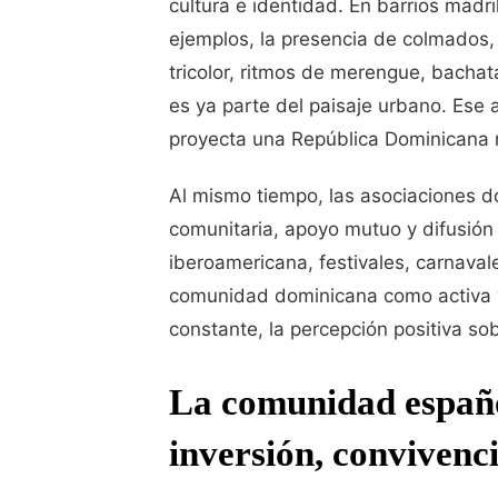
cultura e identidad. En barrios mad
ejemplos, la presencia de colmados,
tricolor, ritmos de merengue, bach
es ya parte del paisaje urbano. Ese a
proyecta una República Dominicana m
Al mismo tiempo, las asociaciones 
comunitaria, apoyo mutuo y difusión c
iberoamericana, festivales, carnaval
comunidad dominicana como activa y
constante, la percepción positiva so
La comunidad españ
inversión, convivenc