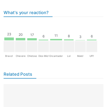
What's your reaction?
23
20
17
11
8
6
6
3
Bravo!
Chevere
Chistoso
Dios Mio!
Encantador
Lol
Malo!
Uff!
Related Posts