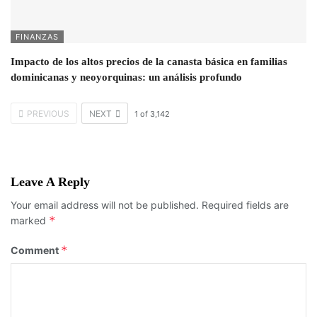
FINANZAS
Impacto de los altos precios de la canasta básica en familias
dominicanas y neoyorquinas: un análisis profundo
PREVIOUS
NEXT
1
of
3,142
Leave A Reply
Your email address will not be published.
Required fields are
*
marked
*
Comment