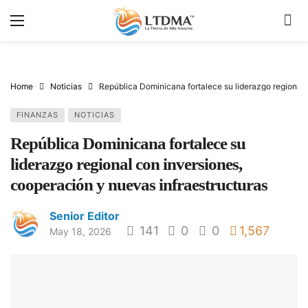
Home
Noticias
República Dominicana fortalece su liderazgo regional 
FINANZAS
NOTICIAS
República Dominicana fortalece su
liderazgo regional con inversiones,
cooperación y nuevas infraestructuras
Senior Editor
141
0
0
1,567
May 18, 2026