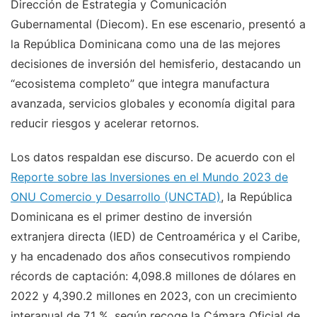
Dirección de Estrategia y Comunicación
Gubernamental (Diecom). En ese escenario, presentó a
la República Dominicana como una de las mejores
decisiones de inversión del hemisferio, destacando un
“ecosistema completo” que integra manufactura
avanzada, servicios globales y economía digital para
reducir riesgos y acelerar retornos.
Los datos respaldan ese discurso. De acuerdo con el
Reporte sobre las Inversiones en el Mundo 2023 de
ONU Comercio y Desarrollo (UNCTAD)
, la República
Dominicana es el primer destino de inversión
extranjera directa (IED) de Centroamérica y el Caribe,
y ha encadenado dos años consecutivos rompiendo
récords de captación: 4,098.8 millones de dólares en
2022 y 4,390.2 millones en 2023, con un crecimiento
interanual de 7.1 %, según recoge la Cámara Oficial de