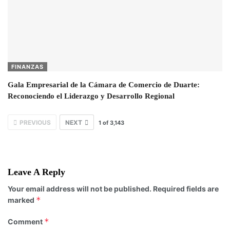
FINANZAS
Gala Empresarial de la Cámara de Comercio de Duarte:
Reconociendo el Liderazgo y Desarrollo Regional
PREVIOUS
NEXT
1
of
3,143
Leave A Reply
Your email address will not be published.
Required fields are
*
marked
*
Comment