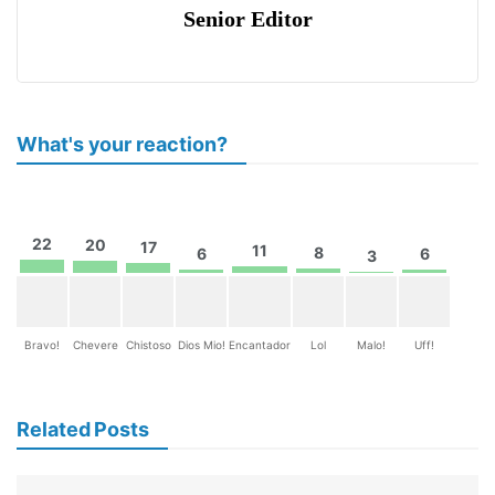
Senior Editor
What's your reaction?
22
20
17
11
8
6
6
3
Bravo!
Chevere
Chistoso
Dios Mio!
Encantador
Lol
Malo!
Uff!
Related Posts