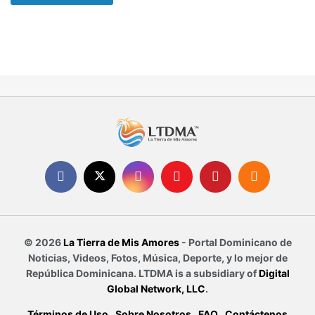
© 2026
La Tierra de Mis Amores
- Portal Dominicano de
Noticias, Videos, Fotos, Música, Deporte, y lo mejor de
República Dominicana. LTDMA is a subsidiary of
Digital
Global Network, LLC
.
Términos de Uso
Sobre Nosotros
FAQ
Contáctenos