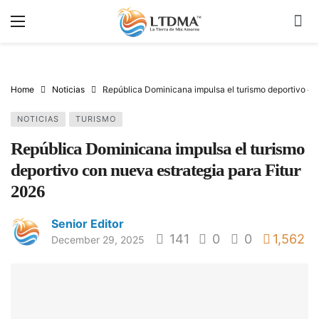
Home
Noticias
República Dominicana impulsa el turismo deportivo co
NOTICIAS
TURISMO
República Dominicana impulsa el turismo
deportivo con nueva estrategia para Fitur
2026
Senior Editor
141
0
0
1,562
December 29, 2025