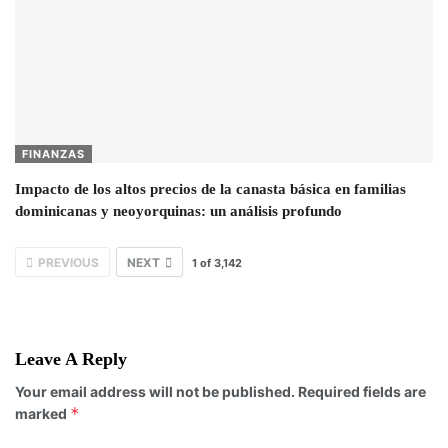
FINANZAS
Impacto de los altos precios de la canasta básica en familias
dominicanas y neoyorquinas: un análisis profundo
PREVIOUS
NEXT
1
of
3,142
Leave A Reply
Your email address will not be published.
Required fields are
*
marked