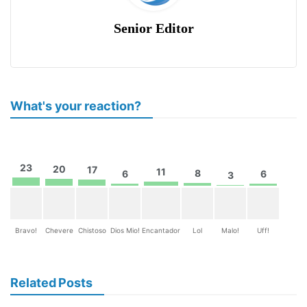
Senior Editor
What's your reaction?
23
20
17
11
8
6
6
3
Bravo!
Chevere
Chistoso
Dios Mio!
Encantador
Lol
Malo!
Uff!
Related Posts