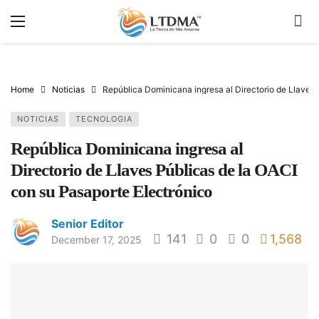
Home
Noticias
República Dominicana ingresa al Directorio de Llaves 
NOTICIAS
TECNOLOGIA
República Dominicana ingresa al
Directorio de Llaves Públicas de la OACI
con su Pasaporte Electrónico
Senior Editor
141
0
0
1,568
December 17, 2025