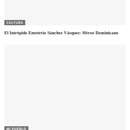
CULTURA
El Intrépido Emeterio Sánchez Vásquez: Héroe Dominicano
MI PUEBLO