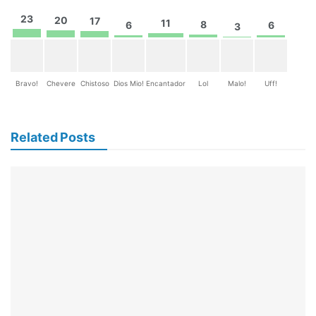
23
20
17
11
8
6
6
3
Bravo!
Chevere
Chistoso
Dios Mio!
Encantador
Lol
Malo!
Uff!
Related Posts