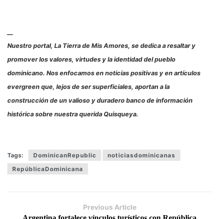
__
Nuestro portal, La Tierra de Mis Amores, se dedica a resaltar y
promover los valores, virtudes y la identidad del pueblo
dominicano. Nos enfocamos en noticias positivas y en artículos
evergreen que, lejos de ser superficiales, aportan a la
construcción de un valioso y duradero banco de información
histórica sobre nuestra querida Quisqueya.
Tags:
DominicanRepublic
noticiasdominicanas
RepúblicaDominicana
Previous Article
Argentina fortalece vínculos turísticos con República