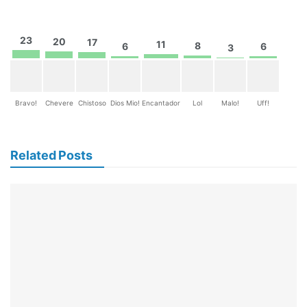
23
20
17
11
8
6
6
3
Bravo!
Chevere
Chistoso
Dios Mio!
Encantador
Lol
Malo!
Uff!
Related Posts