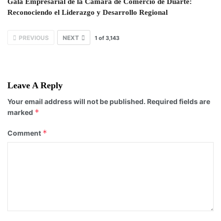
Gala Empresarial de la Cámara de Comercio de Duarte:
Reconociendo el Liderazgo y Desarrollo Regional
PREVIOUS
NEXT
1
of
3,143
Leave A Reply
Your email address will not be published.
Required fields are
*
marked
*
Comment