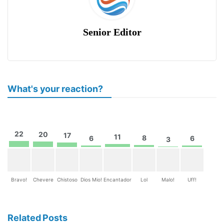
Senior Editor
What's your reaction?
22
20
17
11
8
6
6
3
Bravo!
Chevere
Chistoso
Dios Mio!
Encantador
Lol
Malo!
Uff!
Related Posts