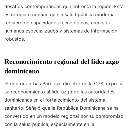
desafíos contemporáneos que enfrenta la región. Esta
estrategia reconoce que la salud pública moderna
requiere de capacidades tecnológicas, recursos
humanos especializados y sistemas de información
robustos.
Reconocimiento regional del liderazgo
dominicano
El doctor Jarbas Barbosa, director de la OPS, expresó
su reconocimiento al liderazgo de las autoridades
dominicanas en el fortalecimiento del sistema
sanitario. Señaló que la República Dominicana se ha
convertido en un modelo regional por su compromiso
con la salud pública, especialmente en la