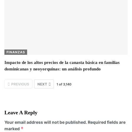
FINANZAS
Impacto de los altos precios de la canasta básica en familias
dominicanas y neoyorquinas: un análisis profundo
PREVIOUS
NEXT
1
of
3,140
Leave A Reply
Your email address will not be published.
Required fields are
*
marked