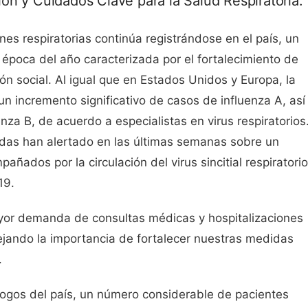
ón y Cuidados Clave para la Salud Respiratoria.
nes respiratorias continúa registrándose en el país, un
poca del año caracterizada por el fortalecimiento de
ión social. Al igual que en Estados Unidos y Europa, la
 incremento significativo de casos de influenza A, así
nza B, de acuerdo a especialistas en virus respiratorios
das han alertado en las últimas semanas sobre un
añados por la circulación del virus sincitial respiratorio
19.
yor demanda de consultas médicas y hospitalizaciones
ejando la importancia de fortalecer nuestras medidas
.
ogos del país, un número considerable de pacientes