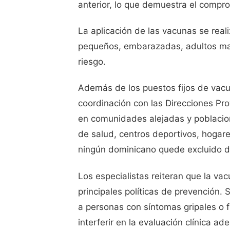
anterior, lo que demuestra el compro
La aplicación de las vacunas se real
pequeños, embarazadas, adultos may
riesgo.
Además de los puestos fijos de vacun
coordinación con las Direcciones Pro
en comunidades alejadas y poblacion
de salud, centros deportivos, hogar
ningún dominicano quede excluido d
Los especialistas reiteran que la va
principales políticas de prevención.
a personas con síntomas gripales o 
interferir en la evaluación clínica ad