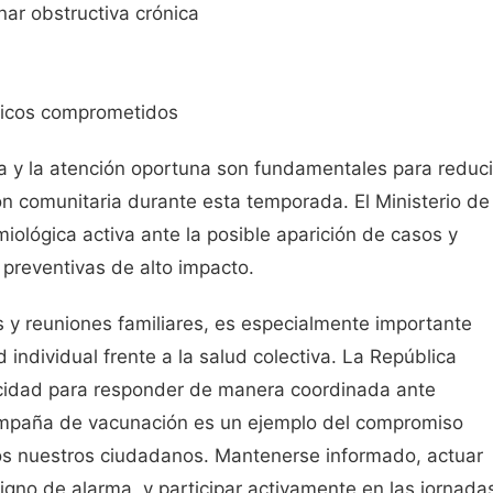
ar obstructiva crónica
gicos comprometidos
a y la atención oportuna son fundamentales para reduci
ión comunitaria durante esta temporada. El Ministerio de
iológica activa ante la posible aparición de casos y
preventivas de alto impacto.
s y reuniones familiares, es especialmente importante
ndividual frente a la salud colectiva. La República
idad para responder de manera coordinada ante
campaña de vacunación es un ejemplo del compromiso
odos nuestros ciudadanos. Mantenerse informado, actuar
igno de alarma, y participar activamente en las jornada