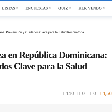
LISTAS
ENCUESTAS
QUIZ
KLK VENDO
na: Prevención y Cuidados Clave para la Salud Respiratoria
za en República Dominicana:
dos Clave para la Salud
140
0
0
1,56