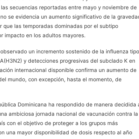
e las secuencias reportadas entre mayo y noviembre de
o se evidencia un aumento significativo de la graveda
car que las temporadas dominadas por el subtipo
r impacto en los adultos mayores.
observado un incremento sostenido de la influenza tip
o A(H3N2) y detecciones progresivas del subclado K en
ación internacional disponible confirma un aumento de
 del mundo, con excepción, hasta el momento, de
epública Dominicana ha respondido de manera decidida 
una ambiciosa jornada nacional de vacunación contra la
aís con el objetivo de proteger a los grupos más
n una mayor disponibilidad de dosis respecto al año