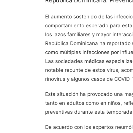
República Dominicana: Prevenci
El aumento sostenido de las infeccio
comportamiento esperado para esta é
los lazos familiares y mayor interacc
República Dominicana ha reportado un
como múltiples infecciones por influe
Las sociedades médicas especializa
notable repunte de estos virus, acomp
rinovirus y algunos casos de COVID-
Esta situación ha provocado una ma
tanto en adultos como en niños, refl
preventivas durante esta temporada
De acuerdo con los expertos neumól