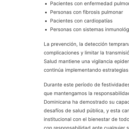
Pacientes con enfermedad pulmon
Personas con fibrosis pulmonar
Pacientes con cardiopatías
Personas con sistemas inmunoló
La prevención, la detección tempran
complicaciones y limitar la transmis
Salud mantiene una vigilancia epidem
continúa implementando estrategias 
Durante este período de festividade
que mantengamos la responsabilidad i
Dominicana ha demostrado su capac
desafíos de salud pública, y esta 
institucional con el bienestar de t
con responsabilidad ante cualquier s