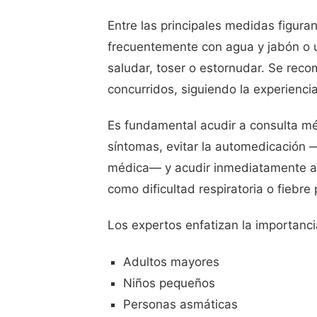
Entre las principales medidas figur
frecuentemente con agua y jabón o u
saludar, toser o estornudar. Se rec
concurridos, siguiendo la experiencia 
Es fundamental acudir a consulta méd
síntomas, evitar la automedicación —
médica— y acudir inmediatamente al
como dificultad respiratoria o fiebre 
Los expertos enfatizan la importanci
Adultos mayores
Niños pequeños
Personas asmáticas