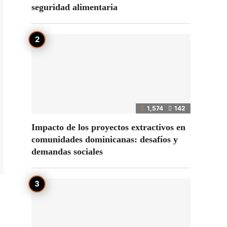
seguridad alimentaria
1,574
142
Impacto de los proyectos extractivos en
comunidades dominicanas: desafíos y
demandas sociales