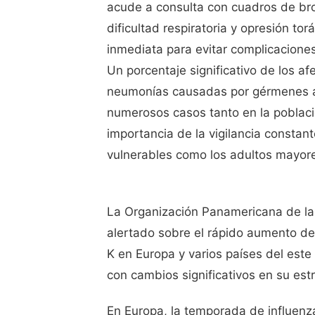
acude a consulta con cuadros de br
dificultad respiratoria y opresión to
inmediata para evitar complicacione
Un porcentaje significativo de los af
neumonías causadas por gérmenes atí
numerosos casos tanto en la poblaci
importancia de la vigilancia constan
vulnerables como los adultos mayor
La Organización Panamericana de la 
alertado sobre el rápido aumento de 
K en Europa y varios países del este
con cambios significativos en su estr
En Europa, la temporada de influenz