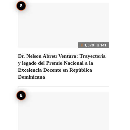
1,570
141
Dr. Nelson Abreu Ventura: Trayectoria
y legado del Premio Nacional a la
Excelencia Docente en República
Dominicana