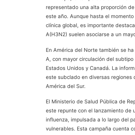
representado una alta proporción d
este año. Aunque hasta el momento n
clínica global, es importante desta
A(H3N2) suelen asociarse a un mayo
En América del Norte también se ha 
A, con mayor circulación del subtip
Estados Unidos y Canadá. La inform
este subclado en diversas regiones
América del Sur.
El Ministerio de Salud Pública de R
este repunte con el lanzamiento de 
influenza, impulsada a lo largo del p
vulnerables. Esta campaña cuenta co