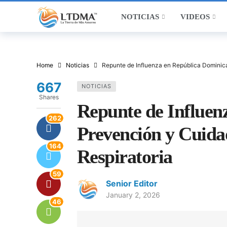
NOTICIAS
VIDEOS
Home
Noticias
Repunte de Influenza en República Dominica
667
NOTICIAS
Shares
Repunte de Influen
262
Prevención y Cuida
164
Respiratoria
59
Senior Editor
January 2, 2026
46