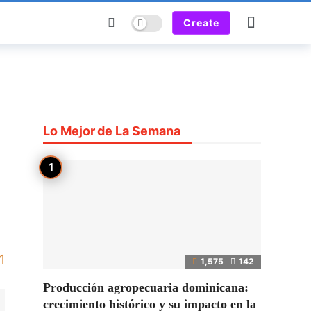
Dark mode
Create
Lo Mejor de La Semana
1
1,575
142
Producción agropecuaria dominicana:
crecimiento histórico y su impacto en la