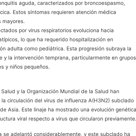
onquitis aguda, caracterizados por broncoespasmo,
rácica. Estos síntomas requieren atención médica
s mayores.
ectados por virus respiratorios evoluciona hacia
picos, lo que ha requerido hospitalización en
ón adulta como pediátrica. Esta progresión subraya la
te y la intervención temprana, particularmente en grupos
es y niños pequeños.
Salud y la Organización Mundial de la Salud han
la circulación del virus de influenza A(H3N2) subclado
 de Asia. Este linaje ha mostrado una evolución genétic
uctura viral respecto a virus que circularon previamente
a se adelantó considerablemente, y este subclado ha