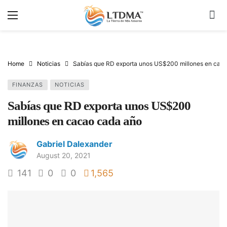
Home
Noticias
Sabías que RD exporta unos US$200 millones en cac
FINANZAS
NOTICIAS
Sabías que RD exporta unos US$200
millones en cacao cada año
Gabriel Dalexander
August 20, 2021
141
0
0
1,565