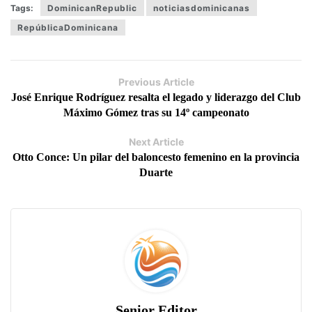
Tags:
DominicanRepublic
noticiasdominicanas
RepúblicaDominicana
Previous Article
José Enrique Rodríguez resalta el legado y liderazgo del Club
Máximo Gómez tras su 14º campeonato
Next Article
Otto Conce: Un pilar del baloncesto femenino en la provincia
Duarte
Senior Editor