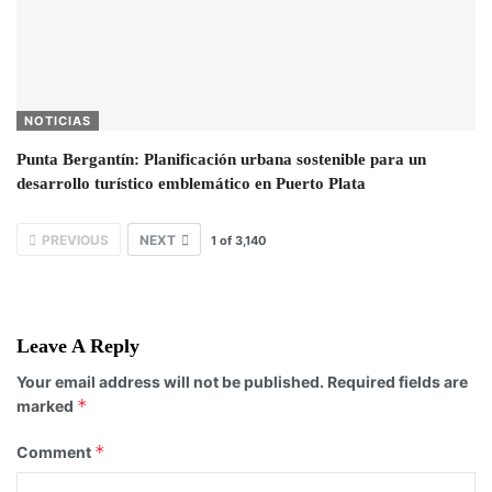
NOTICIAS
Punta Bergantín: Planificación urbana sostenible para un
desarrollo turístico emblemático en Puerto Plata
PREVIOUS
NEXT
1
of
3,140
Leave A Reply
Your email address will not be published.
Required fields are
*
marked
*
Comment