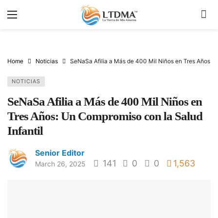
Home
Noticias
SeNaSa Afilia a Más de 400 Mil Niños en Tres Años: U
NOTICIAS
SeNaSa Afilia a Más de 400 Mil Niños en
Tres Años: Un Compromiso con la Salud
Infantil
Senior Editor
141
0
0
1,563
March 26, 2025