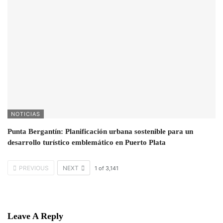
NOTICIAS
Punta Bergantín: Planificación urbana sostenible para un
desarrollo turístico emblemático en Puerto Plata
PREVIOUS
NEXT
1
of
3,141
Leave A Reply