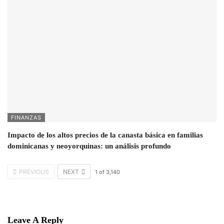
FINANZAS
Impacto de los altos precios de la canasta básica en familias
dominicanas y neoyorquinas: un análisis profundo
PREVIOUS
NEXT
1
of
3,140
Leave A Reply