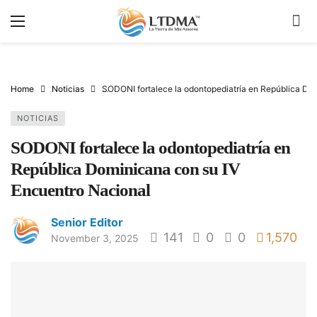
Home
Noticias
SODONI fortalece la odontopediatría en República Do
NOTICIAS
SODONI fortalece la odontopediatría en
República Dominicana con su IV
Encuentro Nacional
Senior Editor
141
0
0
1,570
November 3, 2025