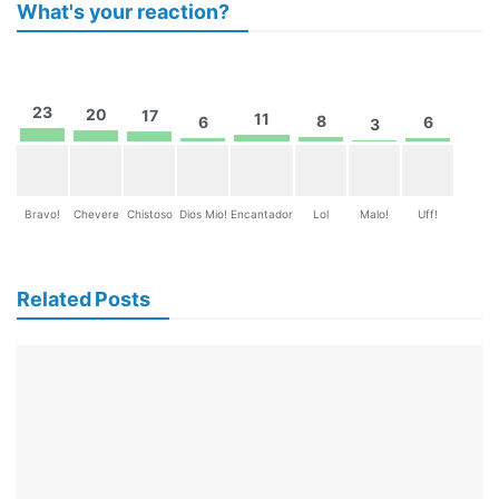
What's your reaction?
23
20
17
11
8
6
6
3
Bravo!
Chevere
Chistoso
Dios Mio!
Encantador
Lol
Malo!
Uff!
Related Posts