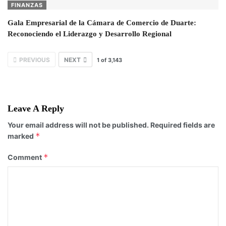
FINANZAS
Gala Empresarial de la Cámara de Comercio de Duarte:
Reconociendo el Liderazgo y Desarrollo Regional
PREVIOUS
NEXT
1
of
3,143
Leave A Reply
Your email address will not be published.
Required fields are
*
marked
*
Comment