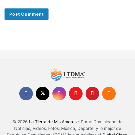
© 2026
La Tierra de Mis Amores
- Portal Dominicano de
Noticias, Videos, Fotos, Música, Deporte, y lo mejor de
República Dominicana. LTDMA is a subsidiary of
Digital Global