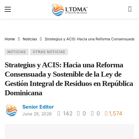
Home
Noticias
Strategius y ACIS: Hacia una Reforma Consensuada y S
NOTICIAS
OTRAS NOTICIAS
Strategius y ACIS: Hacia una Reforma
Consensuada y Sostenible de la Ley de
Gestión Integral de Residuos en República
Dominicana
Senior Editor
142
0
0
1,574
June 29, 2026