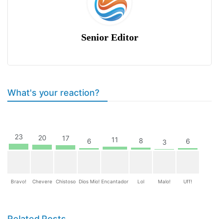
Senior Editor
What's your reaction?
23
20
17
11
8
6
6
3
Bravo!
Chevere
Chistoso
Dios Mio!
Encantador
Lol
Malo!
Uff!
Related Posts