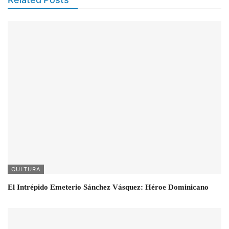
CULTURA
El Intrépido Emeterio Sánchez Vásquez: Héroe Dominicano