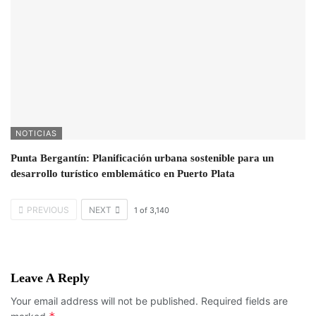
NOTICIAS
Punta Bergantín: Planificación urbana sostenible para un
desarrollo turístico emblemático en Puerto Plata
PREVIOUS
NEXT
1
of
3,140
Leave A Reply
Your email address will not be published.
Required fields are