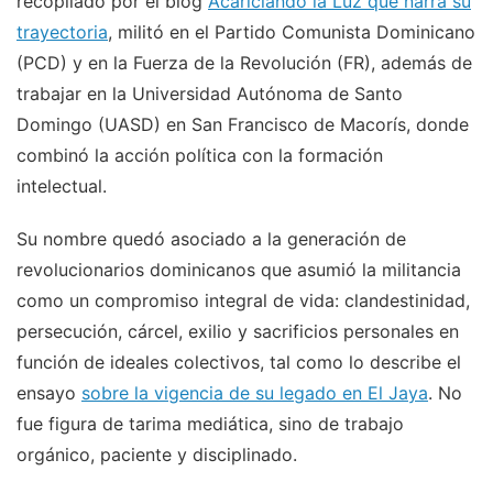
recopilado por el blog
Acariciando la Luz que narra su
trayectoria
, militó en el Partido Comunista Dominicano
(PCD) y en la Fuerza de la Revolución (FR), además de
trabajar en la Universidad Autónoma de Santo
Domingo (UASD) en San Francisco de Macorís, donde
combinó la acción política con la formación
intelectual.
Su nombre quedó asociado a la generación de
revolucionarios dominicanos que asumió la militancia
como un compromiso integral de vida: clandestinidad,
persecución, cárcel, exilio y sacrificios personales en
función de ideales colectivos, tal como lo describe el
ensayo
sobre la vigencia de su legado en El Jaya
. No
fue figura de tarima mediática, sino de trabajo
orgánico, paciente y disciplinado.