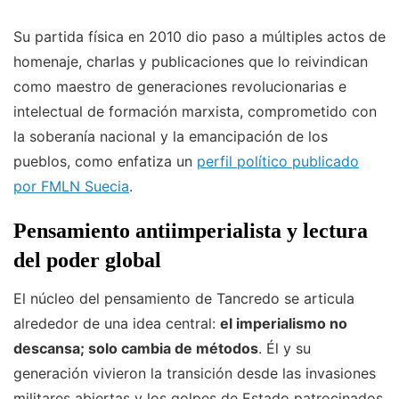
Su partida física en 2010 dio paso a múltiples actos de
homenaje, charlas y publicaciones que lo reivindican
como maestro de generaciones revolucionarias e
intelectual de formación marxista, comprometido con
la soberanía nacional y la emancipación de los
pueblos, como enfatiza un
perfil político publicado
por FMLN Suecia
.
Pensamiento antiimperialista y lectura
del poder global
El núcleo del pensamiento de Tancredo se articula
alrededor de una idea central:
el imperialismo no
descansa; solo cambia de métodos
. Él y su
generación vivieron la transición desde las invasiones
militares abiertas y los golpes de Estado patrocinados