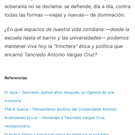
soberanía no se declama: se defiende, día a día, contra
todas las formas —viejas y nuevas— de dominación.
¿En qué espacios de nuestra vida cotidiana —desde la
escuela hasta el barrio y las universidades— podemos
mantener viva hoy la “trinchera” ética y política que
encarnó Tancredo Antonio Vargas Cruz?
Referencias
El Jaya – Tancredo: quince años después, la vigencia de una
trinchera
FMLN Suecia – Pensamiento político del Comandante Antonio
Acariciando la Luz – Homenaje a Tancredo Vargas Cruz,
revolucionario
El Nuevo Diario – Inauguran plaza en memoria al luchador