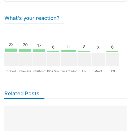
What's your reaction?
22
20
17
11
8
6
6
3
Bravo!
Chevere
Chistoso
Dios Mio!
Encantador
Lol
Malo!
Uff!
Related Posts