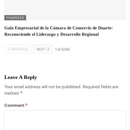
FINANZAS
Gala Empresarial de la Cámara de Comercio de Duarte:
Reconociendo el Liderazgo y Desarrollo Regional
PREVIOUS
NEXT
1
of
3,143
Leave A Reply
Your email address will not be published.
Required fields are
*
marked
*
Comment