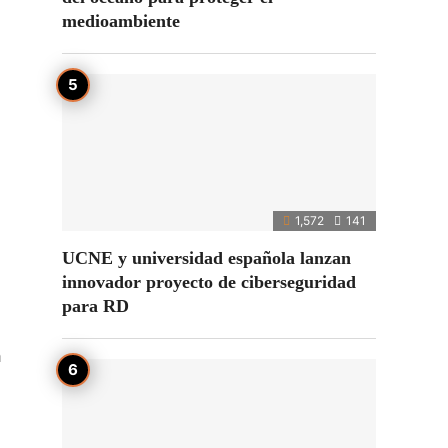
medioambiente
1,572
141
UCNE y universidad española lanzan
innovador proyecto de ciberseguridad
para RD
a