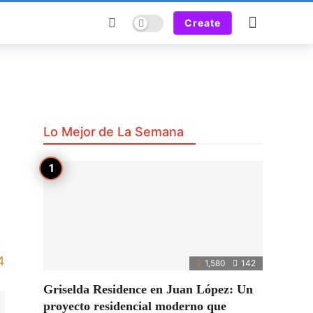
Dark mode
Create
Lo Mejor de La Semana
4
1,580
142
Griselda Residence en Juan López: Un
proyecto residencial moderno que