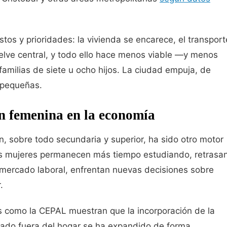
tos y prioridades: la vivienda se encarece, el transport
lve central, y todo ello hace menos viable —y menos
amilias de siete u ocho hijos. La ciudad empuja, de
s pequeñas.
n femenina en la economía
, sobre todo secundaria y superior, ha sido otro motor
Las mujeres permanecen más tiempo estudiando, retrasa
 mercado laboral, enfrentan nuevas decisiones sobre
.
s como la CEPAL muestran que la incorporación de la
rado fuera del hogar se ha expandido de forma