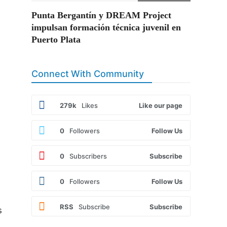
Punta Bergantín y DREAM Project
impulsan formación técnica juvenil en
Puerto Plata
Connect With Community
279k
Likes
Like our page
0
Followers
Follow Us
0
Subscribers
Subscribe
0
Followers
Follow Us
RSS
Subscribe
Subscribe
s