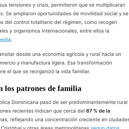
us tensiones y crisis, permitieron que se multiplicaran
les. Se ampliaron oportunidades de movilidad social y se
os del control totalitario del régimen, como recogen
les y organismos internacionales, entre ellos la
pedia
.
ansitar desde una economía agrícola y rural hacia un
mercio y manufactura ligera. Esa transformación
re el que se reorganizó la vida familiar.
 los patrones de familia
ública Dominicana pasó de ser predominantemente rural
ones recientes indican que cerca del
87 % de la
as, reflejando una concentración creciente en ciudade
Cristóbal y otras áreas metropolitanas
según datos