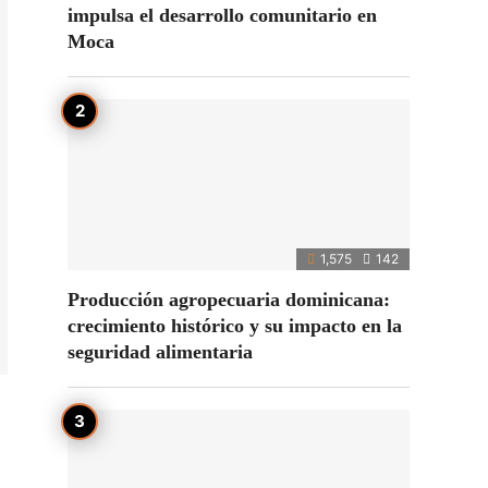
impulsa el desarrollo comunitario en
Moca
1,575
142
Producción agropecuaria dominicana:
crecimiento histórico y su impacto en la
seguridad alimentaria