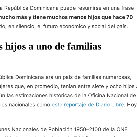
 la República Dominicana puede resumirse en una frase
mucho más y tiene muchos menos hijos que hace 70
o, en silencio, el futuro económico y social del país.
 hijos a uno de familias
pública Dominicana era un país de familias numerosas,
eres que, en promedio, tenían entre siete y ocho hijos 
ún las estimaciones históricas de la Oficina Nacional de
dios nacionales como
este reportaje de Diario Libre
. Hoy
ones Nacionales de Población 1950–2100 de la ONE