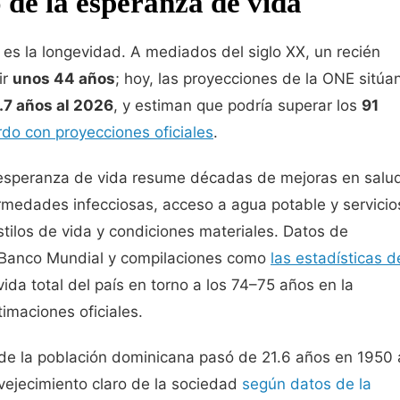
 de la esperanza de vida
n es la longevidad. A mediados del siglo XX, un recién
ir
unos 44 años
; hoy, las proyecciones de la ONE sitúa
.7 años al 2026
, y estiman que podría superar los
91
do con proyecciones oficiales
.
 esperanza de vida resume décadas de mejoras en salu
ermedades infecciosas, acceso a agua potable y servicio
tilos de vida y condiciones materiales. Datos de
 Banco Mundial y compilaciones como
las estadísticas d
ida total del país en torno a los 74–75 años en la
imaciones oficiales.
e la población dominicana pasó de 21.6 años en 1950 
vejecimiento claro de la sociedad
según datos de la