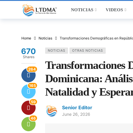
NOTICIAS
VIDEOS
Home
Noticias
Transformaciones Demográficas en Repúblic
670
NOTICIAS
OTRAS NOTICIAS
Shares
Transformaciones D
264
Dominicana: Anális
165
Natalidad y Espera
59
Senior Editor
June 26, 2026
46