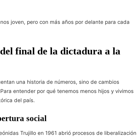
enos joven, pero con más años por delante para cada
del final de la dictadura a la
uentan una historia de números, sino de cambios
. Para entender por qué tenemos menos hijos y vivimos
órica del país.
pertura social
ónidas Trujillo en 1961 abrió procesos de liberalización