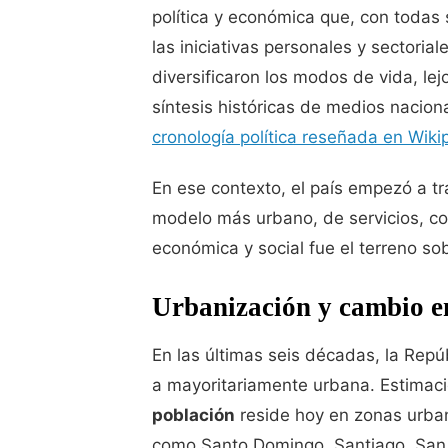
política y económica que, con todas s
las iniciativas personales y sectoria
diversificaron los modos de vida, lej
síntesis históricas de medios naciona
cronología política reseñada en Wiki
En ese contexto, el país empezó a tr
modelo más urbano, de servicios, co
económica y social fue el terreno sob
Urbanización y cambio en
En las últimas seis décadas, la Rep
a mayoritariamente urbana. Estimaci
población
reside hoy en zonas urban
como Santo Domingo, Santiago, San 