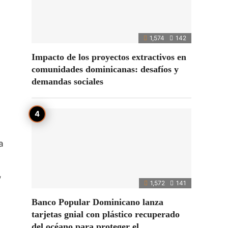
1,574
142
Impacto de los proyectos extractivos en
comunidades dominicanas: desafíos y
demandas sociales
a
,
1,572
141
Banco Popular Dominicano lanza
tarjetas gnial con plástico recuperado
del océano para proteger el