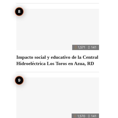
1,571
141
Impacto social y educativo de la Central
Hidroeléctrica Los Toros en Azua, RD
1,570
141