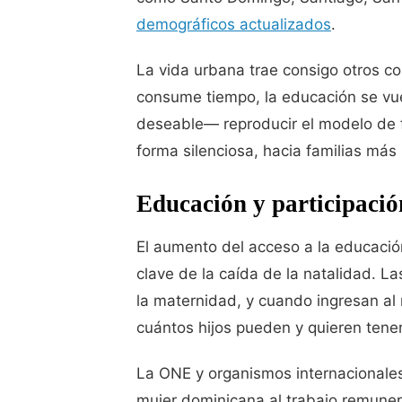
demográficos actualizados
.
La vida urbana trae consigo otros cos
consume tiempo, la educación se vue
deseable— reproducir el modelo de f
forma silenciosa, hacia familias má
Educación y participació
El aumento del acceso a la educación
clave de la caída de la natalidad. 
la maternidad, y cuando ingresan al
cuántos hijos pueden y quieren tener
La ONE y organismos internacionale
mujer dominicana al trabajo remune