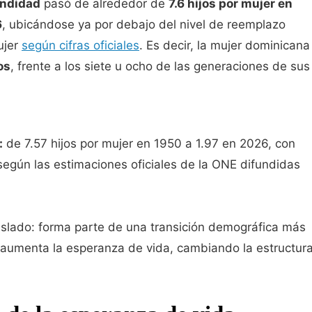
undidad
pasó de alrededor de
7.6 hijos por mujer en
6
, ubicándose ya por debajo del nivel de reemplazo
ujer
según cifras oficiales
. Es decir, la mujer dominicana
os
, frente a los siete u ocho de las generaciones de sus
:
de 7.57 hijos por mujer en 1950 a 1.97 en 2026, con
según las estimaciones oficiales de la ONE difundidas
slado: forma parte de una transición demográfica más
y aumenta la esperanza de vida, cambiando la estructur