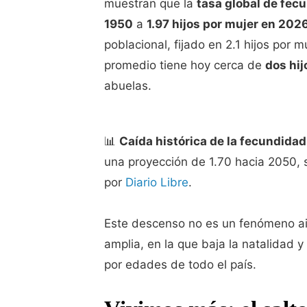
muestran que la
tasa global de fec
1950
a
1.97 hijos por mujer en 202
poblacional, fijado en 2.1 hijos por m
promedio tiene hoy cerca de
dos hij
abuelas.
📊
Caída histórica de la fecundidad
una proyección de 1.70 hacia 2050, 
por
Diario Libre
.
Este descenso no es un fenómeno ai
amplia, en la que baja la natalidad 
por edades de todo el país.