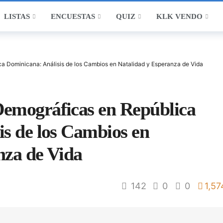
LISTAS
ENCUESTAS
QUIZ
KLK VENDO
a Dominicana: Análisis de los Cambios en Natalidad y Esperanza de Vida
emográficas en República
is de los Cambios en
nza de Vida
142
0
0
1,57