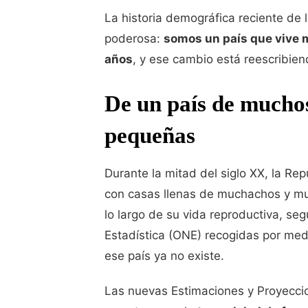
La historia demográfica reciente de
poderosa:
somos un país que vive 
años
, y ese cambio está reescribiend
De un país de muchos
pequeñas
Durante la mitad del siglo XX, la Re
con casas llenas de muchachos y muj
lo largo de su vida reproductiva, seg
Estadística (ONE) recogidas por me
ese país ya no existe.
Las nuevas Estimaciones y Proyecci