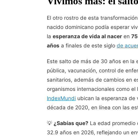
Vivimos más: el salto
El otro rostro de esta transformació
nacido dominicano podía esperar viv
la
esperanza de vida al nacer
en
75
años
a finales de este siglo
de acuer
Este salto de más de 30 años en la
pública, vacunación, control de enf
sanitarios, además de cambios en es
organismos internacionales como el
IndexMundi
ubican la esperanza de v
década de 2020, en línea con las est
💡
¿Sabías que?
La edad promedio d
32.9 años en 2026, reflejando un en