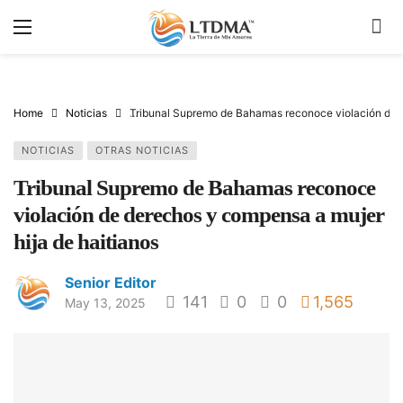
Home
Noticias
Tribunal Supremo de Bahamas reconoce violación de d
NOTICIAS
OTRAS NOTICIAS
Tribunal Supremo de Bahamas reconoce
violación de derechos y compensa a mujer
hija de haitianos
Senior Editor
141
0
0
1,565
May 13, 2025