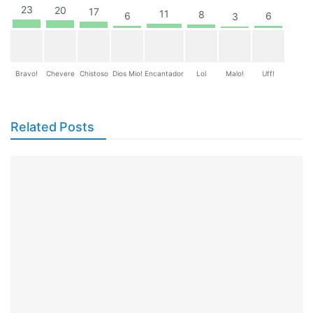
23
20
17
11
8
6
6
3
Bravo!
Chevere
Chistoso
Dios Mio!
Encantador
Lol
Malo!
Uff!
Related Posts