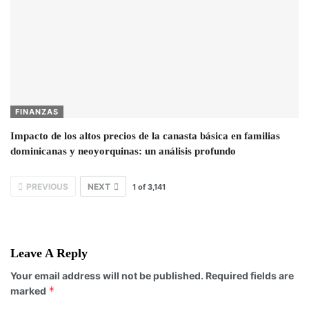
FINANZAS
Impacto de los altos precios de la canasta básica en familias
dominicanas y neoyorquinas: un análisis profundo
PREVIOUS
NEXT
1
of
3,141
Leave A Reply
Your email address will not be published.
Required fields are
*
marked