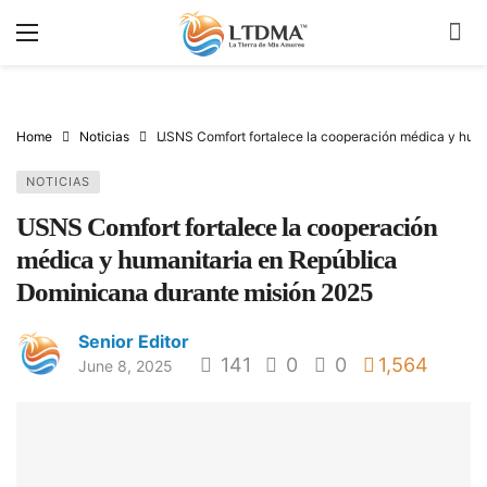
Home
Noticias
USNS Comfort fortalece la cooperación médica y huma
NOTICIAS
USNS Comfort fortalece la cooperación
médica y humanitaria en República
Dominicana durante misión 2025
Senior Editor
141
0
0
1,564
June 8, 2025