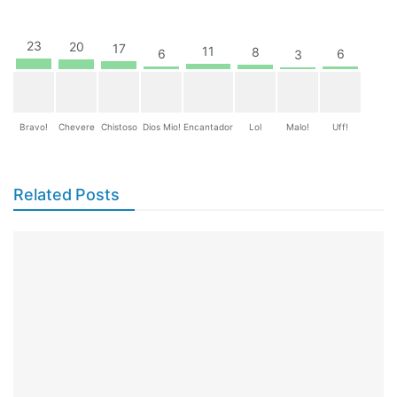
23
20
17
11
8
6
6
3
Bravo!
Chevere
Chistoso
Dios Mio!
Encantador
Lol
Malo!
Uff!
Related Posts