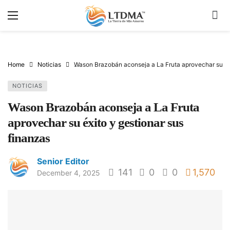
Home
Noticias
Wason Brazobán aconseja a La Fruta aprovechar su éxi
NOTICIAS
Wason Brazobán aconseja a La Fruta
aprovechar su éxito y gestionar sus
finanzas
Senior Editor
141
0
0
1,570
December 4, 2025