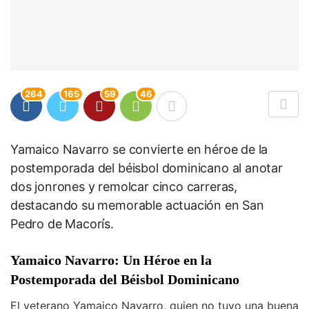
264
165
59
46
Yamaico Navarro se convierte en héroe de la
postemporada del béisbol dominicano al anotar
dos jonrones y remolcar cinco carreras,
destacando su memorable actuación en San
Pedro de Macorís.
Yamaico Navarro: Un Héroe en la
Postemporada del Béisbol Dominicano
El veterano Yamaico Navarro, quien no tuvo una buena