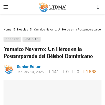
Home
Noticias
Yamaico Navarro: Un Héroe en la Postemporada del B
DEPORTE
NOTICIAS
Yamaico Navarro: Un Héroe en la
Postemporada del Béisbol Dominicano
Senior Editor
141
0
0
1,568
January 10, 2025