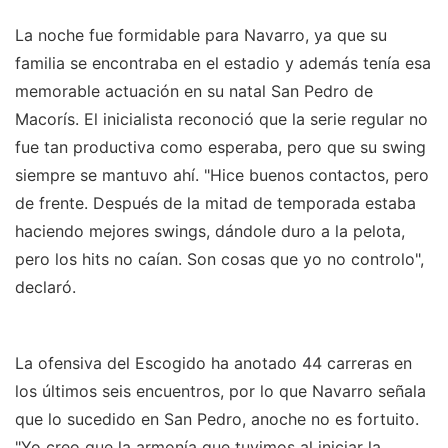
La noche fue formidable para Navarro, ya que su
familia se encontraba en el estadio y además tenía esa
memorable actuación en su natal San Pedro de
Macorís. El inicialista reconoció que la serie regular no
fue tan productiva como esperaba, pero que su swing
siempre se mantuvo ahí. "Hice buenos contactos, pero
de frente. Después de la mitad de temporada estaba
haciendo mejores swings, dándole duro a la pelota,
pero los hits no caían. Son cosas que yo no controlo",
declaró.
La ofensiva del Escogido ha anotado 44 carreras en
los últimos seis encuentros, por lo que Navarro señala
que lo sucedido en San Pedro, anoche no es fortuito.
"Yo creo que la armonía que tuvimos al iniciar la