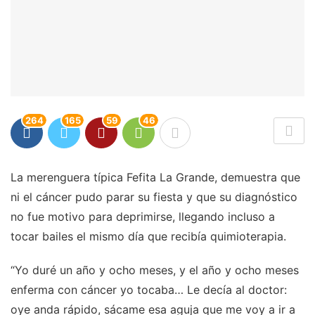
264
165
59
46
La merenguera típica Fefita La Grande, demuestra que
ni el cáncer pudo parar su fiesta y que su diagnóstico
no fue motivo para deprimirse, llegando incluso a
tocar bailes el mismo día que recibía quimioterapia.
“Yo duré un año y ocho meses, y el año y ocho meses
enferma con cáncer yo tocaba… Le decía al doctor:
oye anda rápido, sácame esa aguja que me voy a ir a