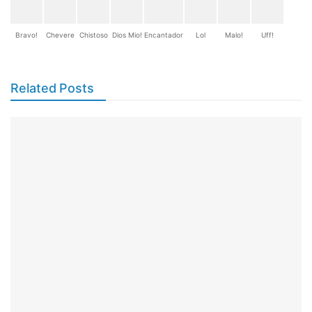
Bravo!
Chevere
Chistoso
Dios Mio!
Encantador
Lol
Malo!
Uff!
Related Posts