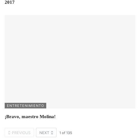
2017
ENTRETENIMIENTO
¡Bravo, maestro Molina!
PREVIOUS
NEXT
1
of
135