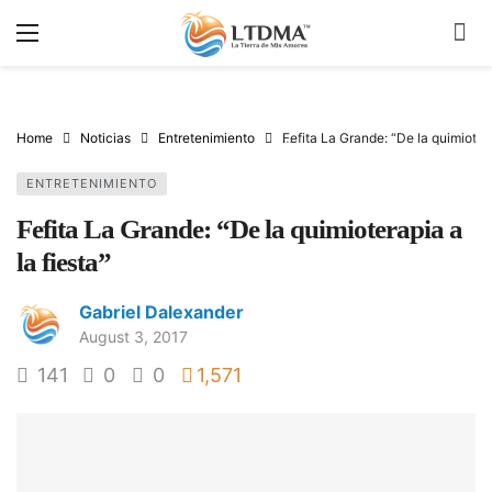
Home
Noticias
Entretenimiento
Fefita La Grande: “De la quimiotera
ENTRETENIMIENTO
Fefita La Grande: “De la quimioterapia a
la fiesta”
Gabriel Dalexander
August 3, 2017
141
0
0
1,571