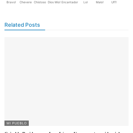
Bravo!
Chevere
Chistoso
Dios Mio!
Encantador
Lol
Malo!
Uff!
Related Posts
MI PUEBLO