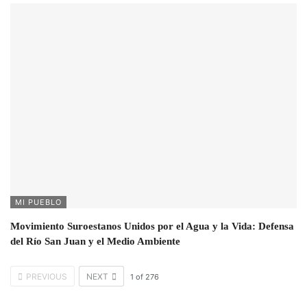
MI PUEBLO
Movimiento Suroestanos Unidos por el Agua y la Vida: Defensa
del Río San Juan y el Medio Ambiente
PREVIOUS
NEXT
1
of
276