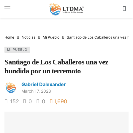
Home
Noticias
Mi Pueblo
Santiago de Los Caballeros una vez hun
MI PUEBLO
Santiago de Los Caballeros una vez
hundida por un terremoto
Gabriel Dalexander
March 17, 2023
152
0
0
1,690